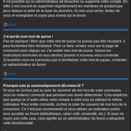
Il est possible qu’un administrateur ait désactivé ou supprimé votre compte. En
effet, il est courant de supprimer régulièrement les membres ne postant pas
pour réduire la taille de la base de données. Si cela vous arrive, tentez de
vous ré-enregistrer et soyez plus investi sur le forum.
Haut
J’ai perdu mon mot de passe !
Pas de panique ! Bien que votre mot de passe ne puisse pas être récupéré, il
peut facilement être réinitialisé. Pour ce faire, rendez vous sur la page de
connexion puis cliquez sur
J’ai oublié mon mot de passe
. Suivez les
instructions énoncées et vous devriez pouvoir à nouveau vous connecter.
Si toutefois vous ne parveniez pas à réinitialiser votre mot de passe, contactez
un administrateur du forum.
Haut
Pourquoi suis-je automatiquement déconnecté ?
Si vous ne cochez pas la case
Se souvenir de moi
lors de votre connexion,
vous ne resterez connecté que pendant une durée déterminée. Cela empêche
que quelqu’un d’autre utilise votre compte à votre insu en utilisant le même
ordinateur. Pour rester connecté, cochez la case
Se souvenir de moi
lors de la
connexion. Ce n’est pas recommandé si vous utilisez un ordinateur public
pour accéder au forum (bibliothèque, cyber-café, université, etc.). Si vous ne
voyez pas cette case, cela signifie qu’un administrateur du forum a désactivé
cette fonctionnalité.