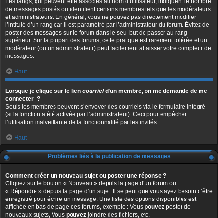
Les rangs, qui peuvent être associés au nom d’utilisateur, indiquent le nombre
de messages postés ou identifient certains membres tels que les modérateurs
et administrateurs. En général, vous ne pouvez pas directement modifier
l’intitulé d’un rang car il est paramétré par l’administrateur du forum. Évitez de
poster des messages sur le forum dans le seul but de passer au rang
supérieur. Sur la plupart des forums, cette pratique est rarement tolérée et un
modérateur (ou un administrateur) peut facilement abaisser votre compteur de
messages.
Haut
Lorsque je clique sur le lien
courriel
d’un membre, on me demande de me
connecter !?
Seuls les membres peuvent s’envoyer des courriels via le formulaire intégré
(si la fonction a été activée par l’administrateur). Ceci pour empêcher
l’utilisation malveillante de la fonctionnalité par les invités.
Haut
Problèmes liés à la publication de messages
Comment créer un nouveau sujet ou poster une réponse ?
Cliquez sur le bouton « Nouveau » depuis la page d’un forum ou
« Répondre » depuis la page d’un sujet. Il se peut que vous ayez besoin d’être
enregistré pour écrire un message. Une liste des options disponibles est
affichée en bas de page des forums, exemple : Vous
pouvez
poster de
nouveaux sujets, Vous
pouvez
joindre des fichiers, etc.