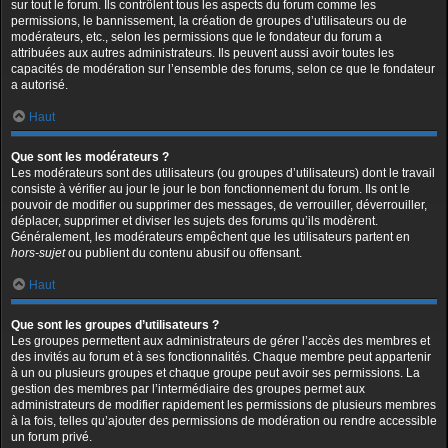
sur tout le forum. Ils contrôlent tous les aspects du forum comme les
permissions, le bannissement, la création de groupes d’utilisateurs ou de
modérateurs, etc., selon les permissions que le fondateur du forum a
attribuées aux autres administrateurs. Ils peuvent aussi avoir toutes les
capacités de modération sur l’ensemble des forums, selon ce que le fondateur
a autorisé.
Haut
Que sont les modérateurs ?
Les modérateurs sont des utilisateurs (ou groupes d’utilisateurs) dont le travail
consiste à vérifier au jour le jour le bon fonctionnement du forum. Ils ont le
pouvoir de modifier ou supprimer des messages, de verrouiller, déverrouiller,
déplacer, supprimer et diviser les sujets des forums qu’ils modèrent.
Généralement, les modérateurs empêchent que les utilisateurs partent en
hors-sujet
ou publient du contenu abusif ou offensant.
Haut
Que sont les groupes d’utilisateurs ?
Les groupes permettent aux administrateurs de gérer l’accès des membres et
des invités au forum et à ses fonctionnalités. Chaque membre peut appartenir
à un ou plusieurs groupes et chaque groupe peut avoir ses permissions. La
gestion des membres par l’intermédiaire des groupes permet aux
administrateurs de modifier rapidement les permissions de plusieurs membres
à la fois, telles qu’ajouter des permissions de modération ou rendre accessible
un forum privé.