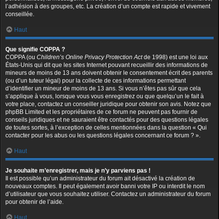
l’adhésion à des groupes, etc. La création d’un compte est rapide et vivement
conseillée.
Haut
Que signifie COPPA ?
COPPA (ou
Children’s Online Privacy Protection Act
de 1998) est une loi aux
États-Unis qui dit que les sites Internet pouvant recueillir des informations de
mineurs de moins de 13 ans doivent obtenir le consentement écrit des parents
(ou d’un tuteur légal) pour la collecte de ces informations permettant
d’identifier un mineur de moins de 13 ans. Si vous n’êtes pas sûr que cela
s’applique à vous, lorsque vous vous enregistrez ou que quelqu’un le fait à
votre place, contactez un conseiller juridique pour obtenir son avis. Notez que
phpBB Limited et les propriétaires de ce forum ne peuvent pas fournir de
conseils juridiques et ne sauraient être contactés pour des questions légales
de toutes sortes, à l’exception de celles mentionnées dans la question « Qui
contacter pour les abus ou les questions légales concernant ce forum ? ».
Haut
Je souhaite m’enregistrer, mais je n’y parviens pas !
Il est possible qu’un administrateur du forum ait désactivé la création de
nouveaux comptes. Il peut également avoir banni votre IP ou interdit le nom
d’utilisateur que vous souhaitez utiliser. Contactez un administrateur du forum
pour obtenir de l’aide.
Haut