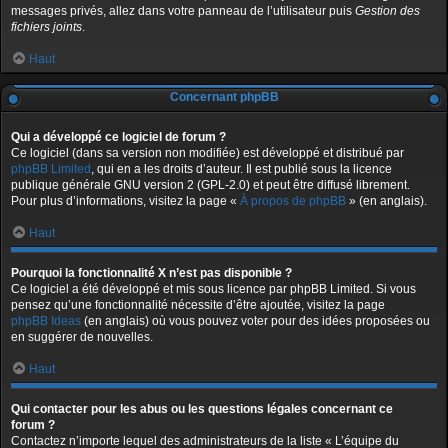
messages privés, allez dans votre panneau de l’utilisateur puis
Gestion des
fichiers joints
.
Haut
Concernant phpBB
Qui a développé ce logiciel de forum ?
Ce logiciel (dans sa version non modifiée) est développé et distribué par
phpBB Limited
, qui en a les droits d’auteur. Il est publié sous la licence
publique générale GNU version 2 (GPL-2.0) et peut être diffusé librement.
Pour plus d’informations, visitez la page «
À propos de phpBB
» (en anglais).
Haut
Pourquoi la fonctionnalité X n’est pas disponible ?
Ce logiciel a été développé et mis sous licence par phpBB Limited. Si vous
pensez qu’une fonctionnalité nécessite d’être ajoutée, visitez la page
phpBB Ideas
(en anglais) où vous pouvez voter pour des idées proposées ou
en suggérer de nouvelles.
Haut
Qui contacter pour les abus ou les questions légales concernant ce
forum ?
Contactez n’importe lequel des administrateurs de la liste « L’équipe du