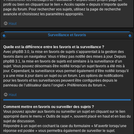
profil ou bien en cliquant sur le lien « Accès rapide » depuis n’importe quelle
page du forum. Pour rechercher vos sujets, utilisez la page de recherche
avancée et choisissez les paramètres appropriés.
Haut
Surveillance et favoris
Quelle est la différence entre les favoris et la surveillance ?
Avec phpBB 3.0, la mise en favoris de sujets s’apparentait à la gestion des
favoris dans un navigateur. Vous n’étiez pas notifié des mises à jour. Depuis
phpBB 3.1, la mise en favoris de sujets est similaire à la surveillance d’un
sujet. Vous pouvez désormais être notifié lorsqu’un sujet favoris a été mis à
jour. Cependant, la surveillance vous permet également d’être notifié lorsqu’il
y a une mise à jour dans un sujet ou un forum. Les options de notifications
pour les favoris et les surveillances peuvent être configurées depuis le
panneau de l’utilisateur dans l’onglet « Préférences du forum ».
Haut
Comment mettre en favoris ou surveiller des sujets ?
Vous pouvez ajouter aux favoris ou surveiller un sujet en cliquant sur le lien
approprié dans le menu « Outils de sujet », souvent placé en haut et en bas du
sujet de discussion.
Répondre à un sujet en cochant la case du formulaire « M’avertir lorsqu’une
réponse est postée » vous permettra également de surveiller le sujet.