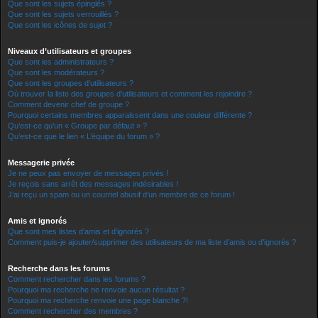
Que sont les sujets épinglés ?
Que sont les sujets verrouillés ?
Que sont les icônes de sujet ?
Niveaux d’utilisateurs et groupes
Que sont les administrateurs ?
Que sont les modérateurs ?
Que sont les groupes d’utilisateurs ?
Où trouver la liste des groupes d’utilisateurs et comment les rejoindre ?
Comment devenir chef de groupe ?
Pourquoi certains membres apparaissent dans une couleur différente ?
Qu’est-ce qu’un « Groupe par défaut » ?
Qu’est-ce que le lien « L’équipe du forum » ?
Messagerie privée
Je ne peux pas envoyer de messages privés !
Je reçois sans arrêt des messages indésirables !
J’ai reçu un spam ou un courriel abusif d’un membre de ce forum !
Amis et ignorés
Que sont mes listes d’amis et d’ignorés ?
Comment puis-je ajouter/supprimer des utilisateurs de ma liste d’amis ou d’ignorés ?
Recherche dans les forums
Comment rechercher dans les forums ?
Pourquoi ma recherche ne renvoie aucun résultat ?
Pourquoi ma recherche renvoie une page blanche ?!
Comment rechercher des membres ?