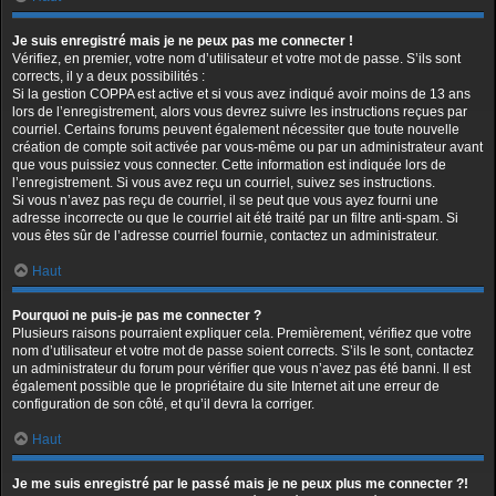
Je suis enregistré mais je ne peux pas me connecter !
Vérifiez, en premier, votre nom d’utilisateur et votre mot de passe. S’ils sont
corrects, il y a deux possibilités :
Si la gestion COPPA est active et si vous avez indiqué avoir moins de 13 ans
lors de l’enregistrement, alors vous devrez suivre les instructions reçues par
courriel. Certains forums peuvent également nécessiter que toute nouvelle
création de compte soit activée par vous-même ou par un administrateur avant
que vous puissiez vous connecter. Cette information est indiquée lors de
l’enregistrement. Si vous avez reçu un courriel, suivez ses instructions.
Si vous n’avez pas reçu de courriel, il se peut que vous ayez fourni une
adresse incorrecte ou que le courriel ait été traité par un filtre anti-spam. Si
vous êtes sûr de l’adresse courriel fournie, contactez un administrateur.
Haut
Pourquoi ne puis-je pas me connecter ?
Plusieurs raisons pourraient expliquer cela. Premièrement, vérifiez que votre
nom d’utilisateur et votre mot de passe soient corrects. S’ils le sont, contactez
un administrateur du forum pour vérifier que vous n’avez pas été banni. Il est
également possible que le propriétaire du site Internet ait une erreur de
configuration de son côté, et qu’il devra la corriger.
Haut
Je me suis enregistré par le passé mais je ne peux plus me connecter ?!