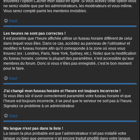
trouverez l’option
Cacher mon statut en ligne
. Si vous activez cette option vous
ne serez visible que par les administrateurs, les modérateurs et vous-même.
Vous serez compté parmi les membres invisibles.
Haut
Les heures ne sont pas correctes !
Il est possible que l’heure affichée utilise un fuseau horaire différent de celui
dans lequel vous êtes. Dans ce cas, accédez au
panneau de l’utilisateur
et
modifiez le fuseau horaire afin qu’il corresponde à la zone où vous vous
trouvez (ex : Londres, Paris, New York, Sydney, etc.). Notez que la modification
du fuseau horaire, comme la plupart des paramètres, n’est accessible qu’aux
membres du forum. Donc si vous n’êtes pas enregistré, c’est le bon moment
pour le faire.
Haut
J’ai changé mon fuseau horaire et l’heure est toujours incorrecte !
Si vous êtes sûr d’avoir correctement paramétré votre fuseau horaire et que
l’heure est toujours incorrecte, il se peut que le serveur ne soit pas à l’heure.
Signalez ce problème à un administrateur.
Haut
Ma langue n’est pas dans la liste !
La raison la plus probable est que l’administrateur n’ait pas installé votre
langue ou bien que personne n’ait encore traduit phpBB dans votre langue.