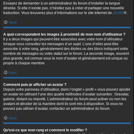
Essayez de demander à un administrateur du forum d’installer la langue
désirée. Si elle n’existe pas, n’hésitez pas à créer et partager une nouvelle
traduction. Vous trouverez plus d’informations sur le site Internet de
phpBB
®.
Haut
A quoi correspondent les images à proximité de mon nom d’utilisateur ?
Il y a deux images qui peuvent être associées avec votre nom d’utilisateur
lorsque vous consultez les messages d’un sujet. L’une d’elles peut être
associée à votre rang, généralement des étoiles ou des blocs indiquant votre
nombre de messages ou votre statut sur le forum. La seconde image, souvent
plus grande, est connue sous le nom d’avatar et généralement est unique ou
propre à chaque membre.
Haut
Comment puis-je afficher un avatar ?
Depuis votre panneau d’utilisateur, dans l’onglet « profil » vous pouvez ajouter
un avatar en utilisant l’une des quatre méthodes d’avatar suivantes : Gravatar,
galerie, distant ou importé. L’administrateur du forum peut activer ou non les
avatars et décider de la manière dont ils sont mis à disposition. Si vous ne
pouvez pas utiliser d’avatar, contactez un administrateur du forum.
Haut
Qu’est-ce que mon rang et comment le modifier ?