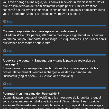
vous avez dérogé à une règle, vous pouvez recevoir un avertissement. Notez
que c’est la décision de l’administrateur, et que phpBB Limited n’est pas
concerné par les avertissements d’un site donné. Contactez l’administrateur si
vous ne comprenez pas les raisons de votre avertissement.
Haut
Comment rapporter des messages à un modérateur ?
Si l’administrateur l’a permis, allez sur le message à signaler et vous devriez
voir un bouton pour rapporter le message. En cliquant dessus, vous accéderez
aux étapes nécessaires pour le faire.
Haut
À quoi sert le bouton « Sauvegarder » dans la page de rédaction de
message ?
Il vous permet de sauvegarder des brouillons de vos messages et de les
poster ultérieurement. Pour les recharger, allez dans le panneau de
l’utilisateur (onglet
Aperçu --> Gestion des brouillons
).
Haut
Pourquoi mon message doit être validé ?
L’administrateur peut avoir décidé que les messages du forum dans lequel
vous postez nécessitent d’être validés avant d’être publiés. Il est possible
aussi que l’administrateur vous ait placé dans un groupe dont les messages