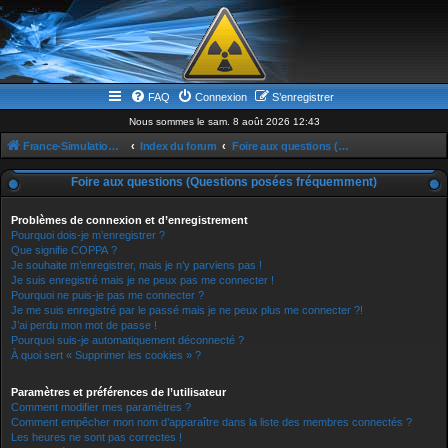
FAQ
Connexion
S’enregistrer
Nous sommes le sam. 8 août 2026 12:43
France-Simulation / Simulation-france-magazine.com
Index du forum
Foire aux questions (Questions posées fréquemment)
Foire aux questions (Questions posées fréquemment)
Problèmes de connexion et d’enregistrement
Pourquoi dois-je m’enregistrer ?
Que signifie COPPA ?
Je souhaite m’enregistrer, mais je n’y parviens pas !
Je suis enregistré mais je ne peux pas me connecter !
Pourquoi ne puis-je pas me connecter ?
Je me suis enregistré par le passé mais je ne peux plus me connecter ?!
J’ai perdu mon mot de passe !
Pourquoi suis-je automatiquement déconnecté ?
À quoi sert « Supprimer les cookies » ?
Paramètres et préférences de l’utilisateur
Comment modifier mes paramètres ?
Comment empêcher mon nom d’apparaître dans la liste des membres connectés ?
Les heures ne sont pas correctes !