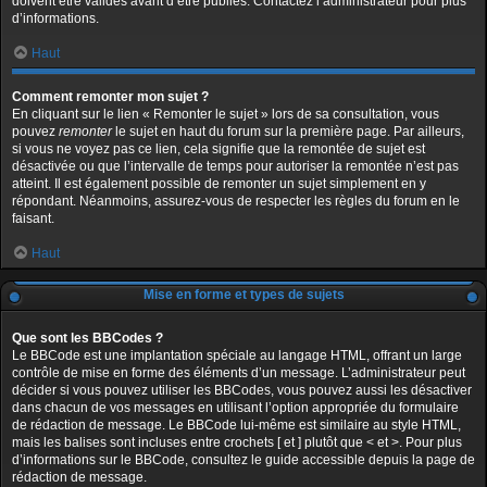
doivent être validés avant d’être publiés. Contactez l’administrateur pour plus
d’informations.
Haut
Comment remonter mon sujet ?
En cliquant sur le lien « Remonter le sujet » lors de sa consultation, vous
pouvez
remonter
le sujet en haut du forum sur la première page. Par ailleurs,
si vous ne voyez pas ce lien, cela signifie que la remontée de sujet est
désactivée ou que l’intervalle de temps pour autoriser la remontée n’est pas
atteint. Il est également possible de remonter un sujet simplement en y
répondant. Néanmoins, assurez-vous de respecter les règles du forum en le
faisant.
Haut
Mise en forme et types de sujets
Que sont les BBCodes ?
Le BBCode est une implantation spéciale au langage HTML, offrant un large
contrôle de mise en forme des éléments d’un message. L’administrateur peut
décider si vous pouvez utiliser les BBCodes, vous pouvez aussi les désactiver
dans chacun de vos messages en utilisant l’option appropriée du formulaire
de rédaction de message. Le BBCode lui-même est similaire au style HTML,
mais les balises sont incluses entre crochets [ et ] plutôt que < et >. Pour plus
d’informations sur le BBCode, consultez le guide accessible depuis la page de
rédaction de message.