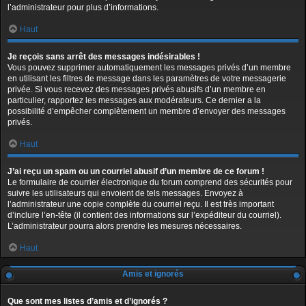
l’administrateur pour plus d’informations.
Haut
Je reçois sans arrêt des messages indésirables !
Vous pouvez supprimer automatiquement les messages privés d’un membre
en utilisant les filtres de message dans les paramètres de votre messagerie
privée. Si vous recevez des messages privés abusifs d’un membre en
particulier, rapportez les messages aux modérateurs. Ce dernier a la
possibilité d’empêcher complètement un membre d’envoyer des messages
privés.
Haut
J’ai reçu un spam ou un courriel abusif d’un membre de ce forum !
Le formulaire de courrier électronique du forum comprend des sécurités pour
suivre les utilisateurs qui envoient de tels messages. Envoyez à
l’administrateur une copie complète du courriel reçu. Il est très important
d’inclure l’en-tête (il contient des informations sur l’expéditeur du courriel).
L’administrateur pourra alors prendre les mesures nécessaires.
Haut
Amis et ignorés
Que sont mes listes d’amis et d’ignorés ?