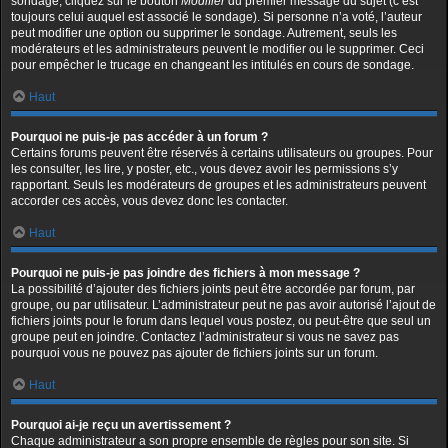
sondage, cliquez sur le bouton
Modifier
du premier message du sujet (c’est
toujours celui auquel est associé le sondage). Si personne n’a voté, l’auteur
peut modifier une option ou supprimer le sondage. Autrement, seuls les
modérateurs et les administrateurs peuvent le modifier ou le supprimer. Ceci
pour empêcher le trucage en changeant les intitulés en cours de sondage.
Haut
Pourquoi ne puis-je pas accéder à un forum ?
Certains forums peuvent être réservés à certains utilisateurs ou groupes. Pour
les consulter, les lire, y poster, etc., vous devez avoir les permissions s’y
rapportant. Seuls les modérateurs de groupes et les administrateurs peuvent
accorder ces accès, vous devez donc les contacter.
Haut
Pourquoi ne puis-je pas joindre des fichiers à mon message ?
La possibilité d’ajouter des fichiers joints peut être accordée par forum, par
groupe, ou par utilisateur. L’administrateur peut ne pas avoir autorisé l’ajout de
fichiers joints pour le forum dans lequel vous postez, ou peut-être que seul un
groupe peut en joindre. Contactez l’administrateur si vous ne savez pas
pourquoi vous ne pouvez pas ajouter de fichiers joints sur un forum.
Haut
Pourquoi ai-je reçu un avertissement ?
Chaque administrateur a son propre ensemble de règles pour son site. Si