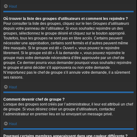
Haut
Où trouver la liste des groupes d’utilisateurs et comment les rejoindre ?
Pour consulter la liste des groupes, cliquez sur le lien
Groupes d’utilisateurs
depuis votre panneau de l’utilisateur. Si vous souhaitez rejoindre un des
groupes, sélectionnez le groupe désiré et cliquez sur le bouton approprié.
Toutefois, tous les groupes ne sont pas en libre accès. Certains peuvent
nécessiter une approbation, certains sont fermés et d’autres peuvent même
être masqués. Si le groupe est dit « Ouvert », vous pouvez le rejoindre
librement. Si le groupe est dit « À la demande », vous pouvez rejoindre le
groupe mais votre demande nécessitera d’être approuvée par un chef de
groupe. Ce dernier pourra vous demander pourquoi vous souhaitez rejoindre
le groupe et ainsi décider s’il approuvera ou non votre demande.
N’importunez pas le chef de groupe s’il annule votre demande, il a sûrement
ses raisons.
Haut
Comment devenir chef de groupe ?
Lorsque des groupes sont créés par l’administrateur, il leur est attribué un chef
de groupe. Si vous désirez créer un groupe d’utilisateurs, contactez
l’administrateur en premier lieu en lui envoyant un message privé.
Haut
Pourquoi certains membres apparaissent dans une couleur différente ?