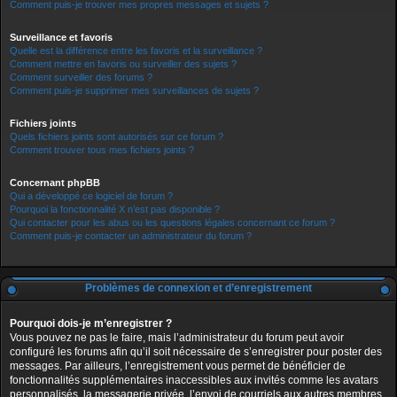
Comment puis-je trouver mes propres messages et sujets ?
Surveillance et favoris
Quelle est la différence entre les favoris et la surveillance ?
Comment mettre en favoris ou surveiller des sujets ?
Comment surveiller des forums ?
Comment puis-je supprimer mes surveillances de sujets ?
Fichiers joints
Quels fichiers joints sont autorisés sur ce forum ?
Comment trouver tous mes fichiers joints ?
Concernant phpBB
Qui a développé ce logiciel de forum ?
Pourquoi la fonctionnalité X n’est pas disponible ?
Qui contacter pour les abus ou les questions légales concernant ce forum ?
Comment puis-je contacter un administrateur du forum ?
Problèmes de connexion et d’enregistrement
Pourquoi dois-je m’enregistrer ?
Vous pouvez ne pas le faire, mais l’administrateur du forum peut avoir
configuré les forums afin qu’il soit nécessaire de s’enregistrer pour poster des
messages. Par ailleurs, l’enregistrement vous permet de bénéficier de
fonctionnalités supplémentaires inaccessibles aux invités comme les avatars
personnalisés, la messagerie privée, l’envoi de courriels aux autres membres,