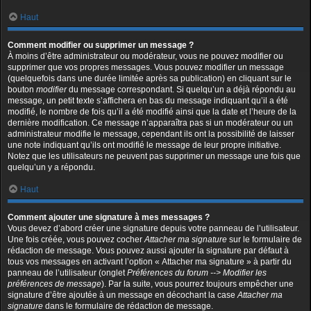
Haut
Comment modifier ou supprimer un message ?
À moins d’être administrateur ou modérateur, vous ne pouvez modifier ou
supprimer que vos propres messages. Vous pouvez modifier un message
(quelquefois dans une durée limitée après sa publication) en cliquant sur le
bouton
modifier
du message correspondant. Si quelqu’un a déjà répondu au
message, un petit texte s’affichera en bas du message indiquant qu’il a été
modifié, le nombre de fois qu’il a été modifié ainsi que la date et l’heure de la
dernière modification. Ce message n’apparaîtra pas si un modérateur ou un
administrateur modifie le message, cependant ils ont la possibilité de laisser
une note indiquant qu’ils ont modifié le message de leur propre initiative.
Notez que les utilisateurs ne peuvent pas supprimer un message une fois que
quelqu’un y a répondu.
Haut
Comment ajouter une signature à mes messages ?
Vous devez d’abord créer une signature depuis votre panneau de l’utilisateur.
Une fois créée, vous pouvez cocher
Attacher ma signature
sur le formulaire de
rédaction de message. Vous pouvez aussi ajouter la signature par défaut à
tous vos messages en activant l’option « Attacher ma signature » à partir du
panneau de l’utilisateur (onglet
Préférences du forum --> Modifier les
préférences de message
). Par la suite, vous pourrez toujours empêcher une
signature d’être ajoutée à un message en décochant la case
Attacher ma
signature
dans le formulaire de rédaction de message.