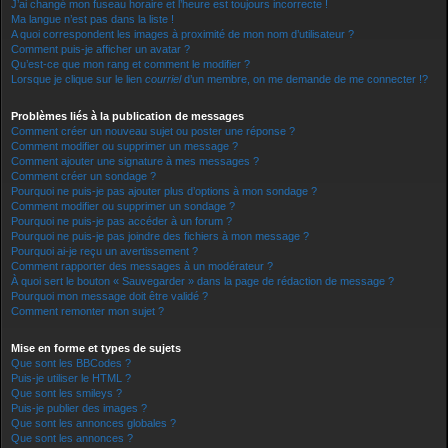
J’ai changé mon fuseau horaire et l’heure est toujours incorrecte !
Ma langue n’est pas dans la liste !
A quoi correspondent les images à proximité de mon nom d’utilisateur ?
Comment puis-je afficher un avatar ?
Qu’est-ce que mon rang et comment le modifier ?
Lorsque je clique sur le lien
courriel
d’un membre, on me demande de me connecter !?
Problèmes liés à la publication de messages
Comment créer un nouveau sujet ou poster une réponse ?
Comment modifier ou supprimer un message ?
Comment ajouter une signature à mes messages ?
Comment créer un sondage ?
Pourquoi ne puis-je pas ajouter plus d’options à mon sondage ?
Comment modifier ou supprimer un sondage ?
Pourquoi ne puis-je pas accéder à un forum ?
Pourquoi ne puis-je pas joindre des fichiers à mon message ?
Pourquoi ai-je reçu un avertissement ?
Comment rapporter des messages à un modérateur ?
À quoi sert le bouton « Sauvegarder » dans la page de rédaction de message ?
Pourquoi mon message doit être validé ?
Comment remonter mon sujet ?
Mise en forme et types de sujets
Que sont les BBCodes ?
Puis-je utiliser le HTML ?
Que sont les smileys ?
Puis-je publier des images ?
Que sont les annonces globales ?
Que sont les annonces ?