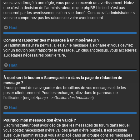
vous avez dérogé à une règle, vous pouvez recevoir un avertissement. Notez
que c’est la décision de l’administrateur, et que phpBB Limited n’est pas
concerné par les avertissements d’un site donné. Contactez l’administrateur si
vous ne comprenez pas les raisons de votre avertissement.
Haut
Comment rapporter des messages à un modérateur ?
Si l’administrateur l’a permis, allez sur le message à signaler et vous devriez
voir un bouton pour rapporter le message. En cliquant dessus, vous accéderez
aux étapes nécessaires pour le faire.
Haut
À quoi sert le bouton « Sauvegarder » dans la page de rédaction de
message ?
Il vous permet de sauvegarder des brouillons de vos messages et de les
poster ultérieurement. Pour les recharger, allez dans le panneau de
l’utilisateur (onglet
Aperçu --> Gestion des brouillons
).
Haut
Pourquoi mon message doit être validé ?
L’administrateur peut avoir décidé que les messages du forum dans lequel
vous postez nécessitent d’être validés avant d’être publiés. Il est possible
aussi que l’administrateur vous ait placé dans un groupe dont les messages