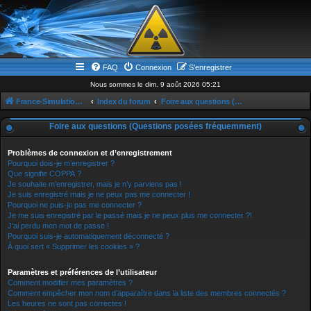
FAQ
Connexion
S’enregistrer
Nous sommes le dim. 9 août 2026 05:21
France-Simulation / Simulation-france-magazine.com
Index du forum
Foire aux questions (Questions posées fréquemment)
Foire aux questions (Questions posées fréquemment)
Problèmes de connexion et d’enregistrement
Pourquoi dois-je m’enregistrer ?
Que signifie COPPA ?
Je souhaite m’enregistrer, mais je n’y parviens pas !
Je suis enregistré mais je ne peux pas me connecter !
Pourquoi ne puis-je pas me connecter ?
Je me suis enregistré par le passé mais je ne peux plus me connecter ?!
J’ai perdu mon mot de passe !
Pourquoi suis-je automatiquement déconnecté ?
À quoi sert « Supprimer les cookies » ?
Paramètres et préférences de l’utilisateur
Comment modifier mes paramètres ?
Comment empêcher mon nom d’apparaître dans la liste des membres connectés ?
Les heures ne sont pas correctes !