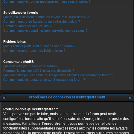
Comment puis-je trouver mes propres messages et sujets ?
Surveillance et favoris
Quelle est la différence entre les favoris et la surveillance ?
Comment mettre en favoris ou surveiller des sujets ?
Comment surveiller des forums ?
Comment puis-je supprimer mes surveillances de sujets ?
Fichiers joints
Quels fichiers joints sont autorisés sur ce forum ?
Comment trouver tous mes fichiers joints ?
Concernant phpBB
Qui a développé ce logiciel de forum ?
Pourquoi la fonctionnalité X n’est pas disponible ?
Qui contacter pour les abus ou les questions légales concernant ce forum ?
Comment puis-je contacter un administrateur du forum ?
Problèmes de connexion et d’enregistrement
Pourquoi dois-je m’enregistrer ?
Vous pouvez ne pas le faire, mais l’administrateur du forum peut avoir
configuré les forums afin qu’il soit nécessaire de s’enregistrer pour poster des
messages. Par ailleurs, l’enregistrement vous permet de bénéficier de
fonctionnalités supplémentaires inaccessibles aux invités comme les avatars
personnalisés, la messagerie privée, l’envoi de courriels aux autres membres,