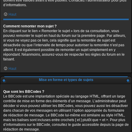
doivent être validés avant d’être publiés. Contactez l’administrateur pour plus
d’informations.
Haut
Comment remonter mon sujet ?
En cliquant sur le lien « Remonter le sujet » lors de sa consultation, vous
pouvez
remonter
le sujet en haut du forum sur la première page. Par ailleurs,
si vous ne voyez pas ce lien, cela signifie que la remontée de sujet est
désactivée ou que l’intervalle de temps pour autoriser la remontée n’est pas
atteint. Il est également possible de remonter un sujet simplement en y
répondant. Néanmoins, assurez-vous de respecter les règles du forum en le
faisant.
Haut
Mise en forme et types de sujets
Que sont les BBCodes ?
Le BBCode est une implantation spéciale au langage HTML, offrant un large
contrôle de mise en forme des éléments d’un message. L’administrateur peut
décider si vous pouvez utiliser les BBCodes, vous pouvez aussi les désactiver
dans chacun de vos messages en utilisant l’option appropriée du formulaire
de rédaction de message. Le BBCode lui-même est similaire au style HTML,
mais les balises sont incluses entre crochets [ et ] plutôt que < et >. Pour plus
d’informations sur le BBCode, consultez le guide accessible depuis la page de
rédaction de message.