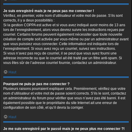
Je suis enregistré mais je ne peux pas me connecter !
Vérifiez, en premier, votre nom d’utilisateur et votre mot de passe. S’ils sont
corrects, il y a deux possibilités :
Si la gestion COPPA est active et si vous avez indiqué avoir moins de 13 ans
lors de l’enregistrement, alors vous devrez suivre les instructions reçues par
courriel. Certains forums peuvent également nécessiter que toute nouvelle
création de compte soit activée par vous-même ou par un administrateur avant
que vous puissiez vous connecter. Cette information est indiquée lors de
l’enregistrement. Si vous avez reçu un courriel, suivez ses instructions.
Si vous n’avez pas reçu de courriel, il se peut que vous ayez fourni une
adresse incorrecte ou que le courriel ait été traité par un filtre anti-spam. Si
vous êtes sûr de l’adresse courriel fournie, contactez un administrateur.
Haut
Pourquoi ne puis-je pas me connecter ?
Plusieurs raisons pourraient expliquer cela. Premièrement, vérifiez que votre
nom d’utilisateur et votre mot de passe soient corrects. S’ils le sont, contactez
un administrateur du forum pour vérifier que vous n’avez pas été banni. Il est
également possible que le propriétaire du site Internet ait une erreur de
configuration de son côté, et qu’il devra la corriger.
Haut
Je me suis enregistré par le passé mais je ne peux plus me connecter ?!