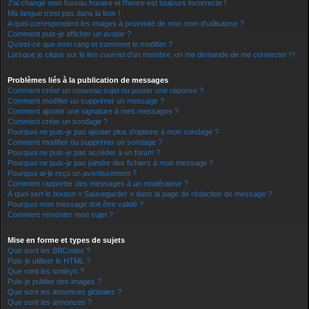
J’ai changé mon fuseau horaire et l’heure est toujours incorrecte !
Ma langue n’est pas dans la liste !
A quoi correspondent les images à proximité de mon nom d’utilisateur ?
Comment puis-je afficher un avatar ?
Qu’est-ce que mon rang et comment le modifier ?
Lorsque je clique sur le lien
courriel
d’un membre, on me demande de me connecter !?
Problèmes liés à la publication de messages
Comment créer un nouveau sujet ou poster une réponse ?
Comment modifier ou supprimer un message ?
Comment ajouter une signature à mes messages ?
Comment créer un sondage ?
Pourquoi ne puis-je pas ajouter plus d’options à mon sondage ?
Comment modifier ou supprimer un sondage ?
Pourquoi ne puis-je pas accéder à un forum ?
Pourquoi ne puis-je pas joindre des fichiers à mon message ?
Pourquoi ai-je reçu un avertissement ?
Comment rapporter des messages à un modérateur ?
À quoi sert le bouton « Sauvegarder » dans la page de rédaction de message ?
Pourquoi mon message doit être validé ?
Comment remonter mon sujet ?
Mise en forme et types de sujets
Que sont les BBCodes ?
Puis-je utiliser le HTML ?
Que sont les smileys ?
Puis-je publier des images ?
Que sont les annonces globales ?
Que sont les annonces ?