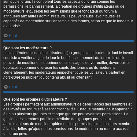
sur tout le forum. Ils contrôlent tous les aspects du forum comme les
permissions, le bannissement, la création de groupes d’utilisateurs ou de
modérateurs, etc., selon les permissions que le fondateur du forum a
attribuées aux autres administrateurs. Ils peuvent aussi avoir toutes les
capacités de modération sur l’ensemble des forums, selon ce que le fondateur
a autorisé.
Haut
Que sont les modérateurs ?
Les modérateurs sont des utilisateurs (ou groupes d’utilisateurs) dont le travail
consiste à vérifier au jour le jour le bon fonctionnement du forum. Ils ont le
pouvoir de modifier ou supprimer des messages, de verrouiller, déverrouiller,
déplacer, supprimer et diviser les sujets des forums qu’ils modèrent.
Généralement, les modérateurs empêchent que les utilisateurs partent en
hors-sujet
ou publient du contenu abusif ou offensant.
Haut
Que sont les groupes d’utilisateurs ?
Les groupes permettent aux administrateurs de gérer l’accès des membres et
des invités au forum et à ses fonctionnalités. Chaque membre peut appartenir
à un ou plusieurs groupes et chaque groupe peut avoir ses permissions. La
gestion des membres par l’intermédiaire des groupes permet aux
administrateurs de modifier rapidement les permissions de plusieurs membres
à la fois, telles qu’ajouter des permissions de modération ou rendre accessible
un forum privé.