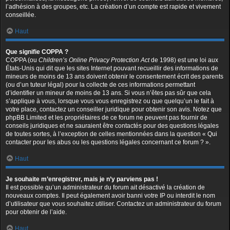
l’adhésion à des groupes, etc. La création d’un compte est rapide et vivement
conseillée.
Haut
Que signifie COPPA ?
COPPA (ou
Children’s Online Privacy Protection Act
de 1998) est une loi aux
États-Unis qui dit que les sites Internet pouvant recueillir des informations de
mineurs de moins de 13 ans doivent obtenir le consentement écrit des parents
(ou d’un tuteur légal) pour la collecte de ces informations permettant
d’identifier un mineur de moins de 13 ans. Si vous n’êtes pas sûr que cela
s’applique à vous, lorsque vous vous enregistrez ou que quelqu’un le fait à
votre place, contactez un conseiller juridique pour obtenir son avis. Notez que
phpBB Limited et les propriétaires de ce forum ne peuvent pas fournir de
conseils juridiques et ne sauraient être contactés pour des questions légales
de toutes sortes, à l’exception de celles mentionnées dans la question « Qui
contacter pour les abus ou les questions légales concernant ce forum ? ».
Haut
Je souhaite m’enregistrer, mais je n’y parviens pas !
Il est possible qu’un administrateur du forum ait désactivé la création de
nouveaux comptes. Il peut également avoir banni votre IP ou interdit le nom
d’utilisateur que vous souhaitez utiliser. Contactez un administrateur du forum
pour obtenir de l’aide.
Haut