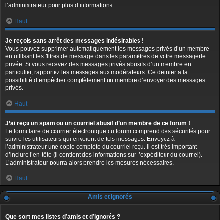
l’administrateur pour plus d’informations.
Haut
Je reçois sans arrêt des messages indésirables !
Vous pouvez supprimer automatiquement les messages privés d’un membre
en utilisant les filtres de message dans les paramètres de votre messagerie
privée. Si vous recevez des messages privés abusifs d’un membre en
particulier, rapportez les messages aux modérateurs. Ce dernier a la
possibilité d’empêcher complètement un membre d’envoyer des messages
privés.
Haut
J’ai reçu un spam ou un courriel abusif d’un membre de ce forum !
Le formulaire de courrier électronique du forum comprend des sécurités pour
suivre les utilisateurs qui envoient de tels messages. Envoyez à
l’administrateur une copie complète du courriel reçu. Il est très important
d’inclure l’en-tête (il contient des informations sur l’expéditeur du courriel).
L’administrateur pourra alors prendre les mesures nécessaires.
Haut
Amis et ignorés
Que sont mes listes d’amis et d’ignorés ?