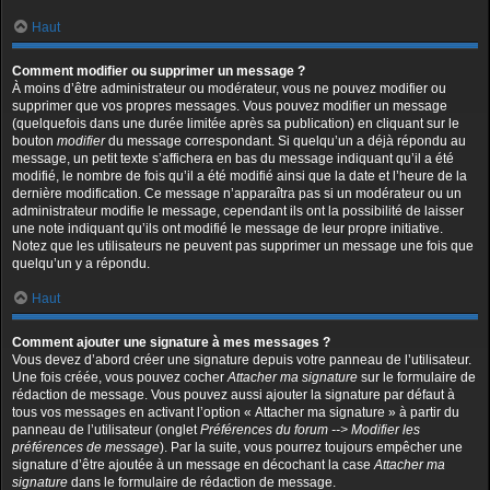
Haut
Comment modifier ou supprimer un message ?
À moins d’être administrateur ou modérateur, vous ne pouvez modifier ou
supprimer que vos propres messages. Vous pouvez modifier un message
(quelquefois dans une durée limitée après sa publication) en cliquant sur le
bouton
modifier
du message correspondant. Si quelqu’un a déjà répondu au
message, un petit texte s’affichera en bas du message indiquant qu’il a été
modifié, le nombre de fois qu’il a été modifié ainsi que la date et l’heure de la
dernière modification. Ce message n’apparaîtra pas si un modérateur ou un
administrateur modifie le message, cependant ils ont la possibilité de laisser
une note indiquant qu’ils ont modifié le message de leur propre initiative.
Notez que les utilisateurs ne peuvent pas supprimer un message une fois que
quelqu’un y a répondu.
Haut
Comment ajouter une signature à mes messages ?
Vous devez d’abord créer une signature depuis votre panneau de l’utilisateur.
Une fois créée, vous pouvez cocher
Attacher ma signature
sur le formulaire de
rédaction de message. Vous pouvez aussi ajouter la signature par défaut à
tous vos messages en activant l’option « Attacher ma signature » à partir du
panneau de l’utilisateur (onglet
Préférences du forum --> Modifier les
préférences de message
). Par la suite, vous pourrez toujours empêcher une
signature d’être ajoutée à un message en décochant la case
Attacher ma
signature
dans le formulaire de rédaction de message.