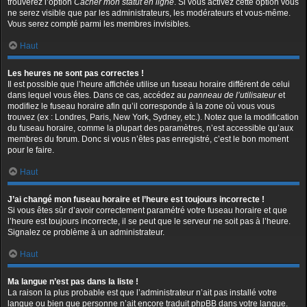
trouverez l’option
Cacher mon statut en ligne
. Si vous activez cette option vous
ne serez visible que par les administrateurs, les modérateurs et vous-même.
Vous serez compté parmi les membres invisibles.
Haut
Les heures ne sont pas correctes !
Il est possible que l’heure affichée utilise un fuseau horaire différent de celui
dans lequel vous êtes. Dans ce cas, accédez au
panneau de l’utilisateur
et
modifiez le fuseau horaire afin qu’il corresponde à la zone où vous vous
trouvez (ex : Londres, Paris, New York, Sydney, etc.). Notez que la modification
du fuseau horaire, comme la plupart des paramètres, n’est accessible qu’aux
membres du forum. Donc si vous n’êtes pas enregistré, c’est le bon moment
pour le faire.
Haut
J’ai changé mon fuseau horaire et l’heure est toujours incorrecte !
Si vous êtes sûr d’avoir correctement paramétré votre fuseau horaire et que
l’heure est toujours incorrecte, il se peut que le serveur ne soit pas à l’heure.
Signalez ce problème à un administrateur.
Haut
Ma langue n’est pas dans la liste !
La raison la plus probable est que l’administrateur n’ait pas installé votre
langue ou bien que personne n’ait encore traduit phpBB dans votre langue.