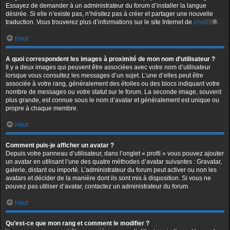
Essayez de demander à un administrateur du forum d’installer la langue
désirée. Si elle n’existe pas, n’hésitez pas à créer et partager une nouvelle
traduction. Vous trouverez plus d’informations sur le site Internet de
phpBB
®.
Haut
A quoi correspondent les images à proximité de mon nom d’utilisateur ?
Il y a deux images qui peuvent être associées avec votre nom d’utilisateur
lorsque vous consultez les messages d’un sujet. L’une d’elles peut être
associée à votre rang, généralement des étoiles ou des blocs indiquant votre
nombre de messages ou votre statut sur le forum. La seconde image, souvent
plus grande, est connue sous le nom d’avatar et généralement est unique ou
propre à chaque membre.
Haut
Comment puis-je afficher un avatar ?
Depuis votre panneau d’utilisateur, dans l’onglet « profil » vous pouvez ajouter
un avatar en utilisant l’une des quatre méthodes d’avatar suivantes : Gravatar,
galerie, distant ou importé. L’administrateur du forum peut activer ou non les
avatars et décider de la manière dont ils sont mis à disposition. Si vous ne
pouvez pas utiliser d’avatar, contactez un administrateur du forum.
Haut
Qu’est-ce que mon rang et comment le modifier ?