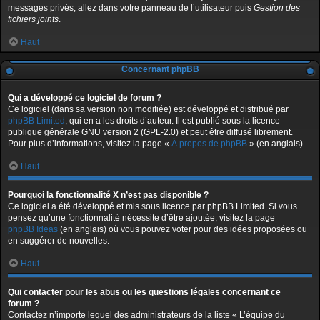
messages privés, allez dans votre panneau de l’utilisateur puis
Gestion des
fichiers joints
.
Haut
Concernant phpBB
Qui a développé ce logiciel de forum ?
Ce logiciel (dans sa version non modifiée) est développé et distribué par
phpBB Limited
, qui en a les droits d’auteur. Il est publié sous la licence
publique générale GNU version 2 (GPL-2.0) et peut être diffusé librement.
Pour plus d’informations, visitez la page «
À propos de phpBB
» (en anglais).
Haut
Pourquoi la fonctionnalité X n’est pas disponible ?
Ce logiciel a été développé et mis sous licence par phpBB Limited. Si vous
pensez qu’une fonctionnalité nécessite d’être ajoutée, visitez la page
phpBB Ideas
(en anglais) où vous pouvez voter pour des idées proposées ou
en suggérer de nouvelles.
Haut
Qui contacter pour les abus ou les questions légales concernant ce
forum ?
Contactez n’importe lequel des administrateurs de la liste « L’équipe du