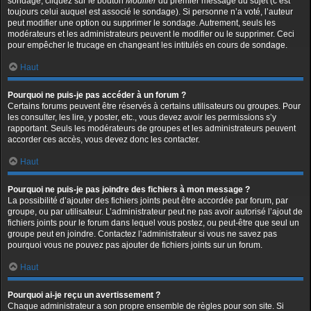
sondage, cliquez sur le bouton
Modifier
du premier message du sujet (c’est
toujours celui auquel est associé le sondage). Si personne n’a voté, l’auteur
peut modifier une option ou supprimer le sondage. Autrement, seuls les
modérateurs et les administrateurs peuvent le modifier ou le supprimer. Ceci
pour empêcher le trucage en changeant les intitulés en cours de sondage.
Haut
Pourquoi ne puis-je pas accéder à un forum ?
Certains forums peuvent être réservés à certains utilisateurs ou groupes. Pour
les consulter, les lire, y poster, etc., vous devez avoir les permissions s’y
rapportant. Seuls les modérateurs de groupes et les administrateurs peuvent
accorder ces accès, vous devez donc les contacter.
Haut
Pourquoi ne puis-je pas joindre des fichiers à mon message ?
La possibilité d’ajouter des fichiers joints peut être accordée par forum, par
groupe, ou par utilisateur. L’administrateur peut ne pas avoir autorisé l’ajout de
fichiers joints pour le forum dans lequel vous postez, ou peut-être que seul un
groupe peut en joindre. Contactez l’administrateur si vous ne savez pas
pourquoi vous ne pouvez pas ajouter de fichiers joints sur un forum.
Haut
Pourquoi ai-je reçu un avertissement ?
Chaque administrateur a son propre ensemble de règles pour son site. Si