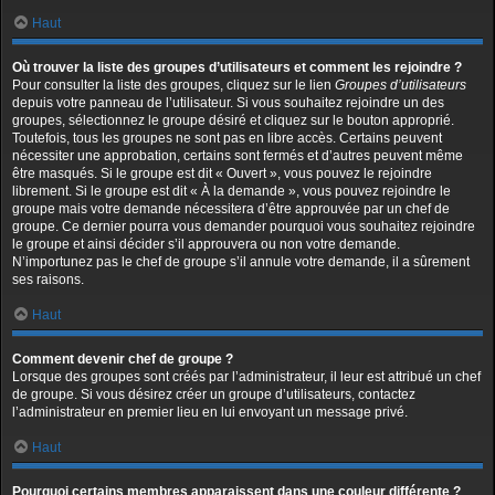
Haut
Où trouver la liste des groupes d’utilisateurs et comment les rejoindre ?
Pour consulter la liste des groupes, cliquez sur le lien
Groupes d’utilisateurs
depuis votre panneau de l’utilisateur. Si vous souhaitez rejoindre un des
groupes, sélectionnez le groupe désiré et cliquez sur le bouton approprié.
Toutefois, tous les groupes ne sont pas en libre accès. Certains peuvent
nécessiter une approbation, certains sont fermés et d’autres peuvent même
être masqués. Si le groupe est dit « Ouvert », vous pouvez le rejoindre
librement. Si le groupe est dit « À la demande », vous pouvez rejoindre le
groupe mais votre demande nécessitera d’être approuvée par un chef de
groupe. Ce dernier pourra vous demander pourquoi vous souhaitez rejoindre
le groupe et ainsi décider s’il approuvera ou non votre demande.
N’importunez pas le chef de groupe s’il annule votre demande, il a sûrement
ses raisons.
Haut
Comment devenir chef de groupe ?
Lorsque des groupes sont créés par l’administrateur, il leur est attribué un chef
de groupe. Si vous désirez créer un groupe d’utilisateurs, contactez
l’administrateur en premier lieu en lui envoyant un message privé.
Haut
Pourquoi certains membres apparaissent dans une couleur différente ?