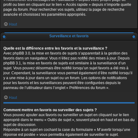
profil ou bien en cliquant sur le lien « Accès rapide » depuis n’importe quelle
page du forum. Pour rechercher vos sujets, utilisez la page de recherche
avancée et choisissez les paramètres appropriés.
Haut
Surveillance et favoris
Quelle est la différence entre les favoris et la surveillance ?
Avec phpBB 3.0, la mise en favoris de sujets s’apparentait à la gestion des
favoris dans un navigateur. Vous n’étiez pas notifié des mises à jour. Depuis
phpBB 3.1, la mise en favoris de sujets est similaire à la surveillance d’un
sujet. Vous pouvez désormais être notifié lorsqu’un sujet favoris a été mis à
jour. Cependant, la surveillance vous permet également d’être notifié lorsqu’il
y a une mise à jour dans un sujet ou un forum. Les options de notifications
pour les favoris et les surveillances peuvent être configurées depuis le
panneau de l’utilisateur dans l’onglet « Préférences du forum ».
Haut
Comment mettre en favoris ou surveiller des sujets ?
Vous pouvez ajouter aux favoris ou surveiller un sujet en cliquant sur le lien
approprié dans le menu « Outils de sujet », souvent placé en haut et en bas du
sujet de discussion.
Répondre à un sujet en cochant la case du formulaire « M’avertir lorsqu’une
réponse est postée » vous permettra également de surveiller le sujet.