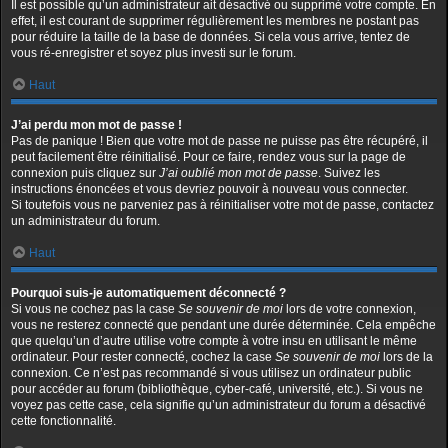
Il est possible qu’un administrateur ait désactivé ou supprimé votre compte. En
effet, il est courant de supprimer régulièrement les membres ne postant pas
pour réduire la taille de la base de données. Si cela vous arrive, tentez de
vous ré-enregistrer et soyez plus investi sur le forum.
Haut
J’ai perdu mon mot de passe !
Pas de panique ! Bien que votre mot de passe ne puisse pas être récupéré, il
peut facilement être réinitialisé. Pour ce faire, rendez vous sur la page de
connexion puis cliquez sur
J’ai oublié mon mot de passe
. Suivez les
instructions énoncées et vous devriez pouvoir à nouveau vous connecter.
Si toutefois vous ne parveniez pas à réinitialiser votre mot de passe, contactez
un administrateur du forum.
Haut
Pourquoi suis-je automatiquement déconnecté ?
Si vous ne cochez pas la case
Se souvenir de moi
lors de votre connexion,
vous ne resterez connecté que pendant une durée déterminée. Cela empêche
que quelqu’un d’autre utilise votre compte à votre insu en utilisant le même
ordinateur. Pour rester connecté, cochez la case
Se souvenir de moi
lors de la
connexion. Ce n’est pas recommandé si vous utilisez un ordinateur public
pour accéder au forum (bibliothèque, cyber-café, université, etc.). Si vous ne
voyez pas cette case, cela signifie qu’un administrateur du forum a désactivé
cette fonctionnalité.