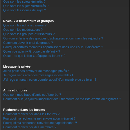
Que sont les sujets épinglés ?
Que sont les sujets verrouillés ?
Que sont les icônes de sujet ?
Niveaux d’utilisateurs et groupes
Que sont les administrateurs ?
Que sont les modérateurs ?
Que sont les groupes d’utilisateurs ?
Où trouver la liste des groupes d’utilisateurs et comment les rejoindre ?
Comment devenir chef de groupe ?
Pourquoi certains membres apparaissent dans une couleur différente ?
Qu’est-ce qu’un « Groupe par défaut » ?
Qu’est-ce que le lien « L’équipe du forum » ?
Messagerie privée
Je ne peux pas envoyer de messages privés !
Je reçois sans arrêt des messages indésirables !
J’ai reçu un spam ou un courriel abusif d’un membre de ce forum !
Amis et ignorés
Que sont mes listes d’amis et d’ignorés ?
Comment puis-je ajouter/supprimer des utilisateurs de ma liste d’amis ou d’ignorés ?
Recherche dans les forums
Comment rechercher dans les forums ?
Pourquoi ma recherche ne renvoie aucun résultat ?
Pourquoi ma recherche renvoie une page blanche ?!
Comment rechercher des membres ?