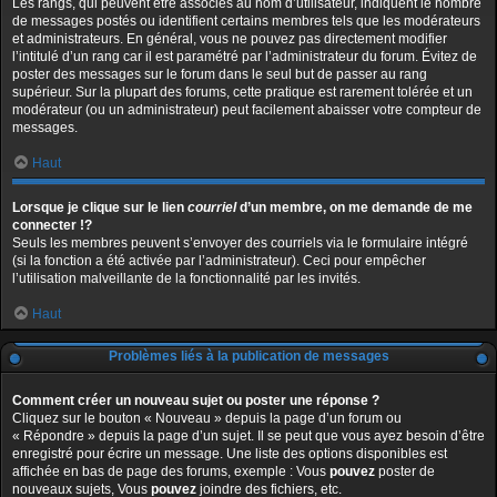
Les rangs, qui peuvent être associés au nom d’utilisateur, indiquent le nombre
de messages postés ou identifient certains membres tels que les modérateurs
et administrateurs. En général, vous ne pouvez pas directement modifier
l’intitulé d’un rang car il est paramétré par l’administrateur du forum. Évitez de
poster des messages sur le forum dans le seul but de passer au rang
supérieur. Sur la plupart des forums, cette pratique est rarement tolérée et un
modérateur (ou un administrateur) peut facilement abaisser votre compteur de
messages.
Haut
Lorsque je clique sur le lien
courriel
d’un membre, on me demande de me
connecter !?
Seuls les membres peuvent s’envoyer des courriels via le formulaire intégré
(si la fonction a été activée par l’administrateur). Ceci pour empêcher
l’utilisation malveillante de la fonctionnalité par les invités.
Haut
Problèmes liés à la publication de messages
Comment créer un nouveau sujet ou poster une réponse ?
Cliquez sur le bouton « Nouveau » depuis la page d’un forum ou
« Répondre » depuis la page d’un sujet. Il se peut que vous ayez besoin d’être
enregistré pour écrire un message. Une liste des options disponibles est
affichée en bas de page des forums, exemple : Vous
pouvez
poster de
nouveaux sujets, Vous
pouvez
joindre des fichiers, etc.