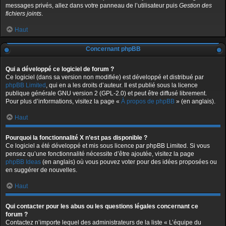
messages privés, allez dans votre panneau de l’utilisateur puis
Gestion des
fichiers joints
.
Haut
Concernant phpBB
Qui a développé ce logiciel de forum ?
Ce logiciel (dans sa version non modifiée) est développé et distribué par
phpBB Limited
, qui en a les droits d’auteur. Il est publié sous la licence
publique générale GNU version 2 (GPL-2.0) et peut être diffusé librement.
Pour plus d’informations, visitez la page «
À propos de phpBB
» (en anglais).
Haut
Pourquoi la fonctionnalité X n’est pas disponible ?
Ce logiciel a été développé et mis sous licence par phpBB Limited. Si vous
pensez qu’une fonctionnalité nécessite d’être ajoutée, visitez la page
phpBB Ideas
(en anglais) où vous pouvez voter pour des idées proposées ou
en suggérer de nouvelles.
Haut
Qui contacter pour les abus ou les questions légales concernant ce
forum ?
Contactez n’importe lequel des administrateurs de la liste « L’équipe du