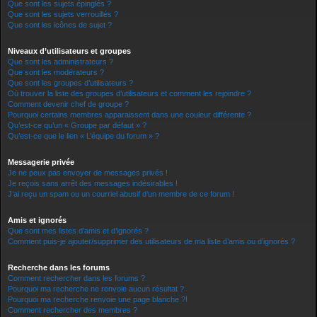
Que sont les sujets épinglés ?
Que sont les sujets verrouillés ?
Que sont les icônes de sujet ?
Niveaux d’utilisateurs et groupes
Que sont les administrateurs ?
Que sont les modérateurs ?
Que sont les groupes d’utilisateurs ?
Où trouver la liste des groupes d’utilisateurs et comment les rejoindre ?
Comment devenir chef de groupe ?
Pourquoi certains membres apparaissent dans une couleur différente ?
Qu’est-ce qu’un « Groupe par défaut » ?
Qu’est-ce que le lien « L’équipe du forum » ?
Messagerie privée
Je ne peux pas envoyer de messages privés !
Je reçois sans arrêt des messages indésirables !
J’ai reçu un spam ou un courriel abusif d’un membre de ce forum !
Amis et ignorés
Que sont mes listes d’amis et d’ignorés ?
Comment puis-je ajouter/supprimer des utilisateurs de ma liste d’amis ou d’ignorés ?
Recherche dans les forums
Comment rechercher dans les forums ?
Pourquoi ma recherche ne renvoie aucun résultat ?
Pourquoi ma recherche renvoie une page blanche ?!
Comment rechercher des membres ?