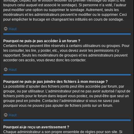
sondage, cliquez sur le bouton
Modifier
du premier message du sujet (c’est
toujours celui auquel est associé le sondage). Si personne n’a voté, l’auteur
peut modifier une option ou supprimer le sondage. Autrement, seuls les
modérateurs et les administrateurs peuvent le modifier ou le supprimer. Ceci
pour empêcher le trucage en changeant les intitulés en cours de sondage.
Haut
Pourquoi ne puis-je pas accéder à un forum ?
Certains forums peuvent être réservés à certains utilisateurs ou groupes. Pour
les consulter, les lire, y poster, etc., vous devez avoir les permissions s’y
rapportant. Seuls les modérateurs de groupes et les administrateurs peuvent
accorder ces accès, vous devez donc les contacter.
Haut
Pourquoi ne puis-je pas joindre des fichiers à mon message ?
La possibilité d’ajouter des fichiers joints peut être accordée par forum, par
groupe, ou par utilisateur. L’administrateur peut ne pas avoir autorisé l’ajout de
fichiers joints pour le forum dans lequel vous postez, ou peut-être que seul un
groupe peut en joindre. Contactez l’administrateur si vous ne savez pas
pourquoi vous ne pouvez pas ajouter de fichiers joints sur un forum.
Haut
Pourquoi ai-je reçu un avertissement ?
Chaque administrateur a son propre ensemble de règles pour son site. Si