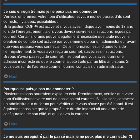
Je suis enregistré mais je ne peux pas me connecter !
Vérifiez, en premier, votre nom d’utilisateur et votre mot de passe. S’ils sont
corrects, il y a deux possibilités :
Si la gestion COPPA est active et si vous avez indiqué avoir moins de 13 ans
lors de l’enregistrement, alors vous devrez suivre les instructions reçues par
courriel. Certains forums peuvent également nécessiter que toute nouvelle
création de compte soit activée par vous-même ou par un administrateur avant
que vous puissiez vous connecter. Cette information est indiquée lors de
l’enregistrement. Si vous avez reçu un courriel, suivez ses instructions.
Si vous n’avez pas reçu de courriel, il se peut que vous ayez fourni une
adresse incorrecte ou que le courriel ait été traité par un filtre anti-spam. Si
vous êtes sûr de l’adresse courriel fournie, contactez un administrateur.
Haut
Pourquoi ne puis-je pas me connecter ?
Plusieurs raisons pourraient expliquer cela. Premièrement, vérifiez que votre
nom d’utilisateur et votre mot de passe soient corrects. S’ils le sont, contactez
un administrateur du forum pour vérifier que vous n’avez pas été banni. Il est
également possible que le propriétaire du site Internet ait une erreur de
configuration de son côté, et qu’il devra la corriger.
Haut
Je me suis enregistré par le passé mais je ne peux plus me connecter ?!