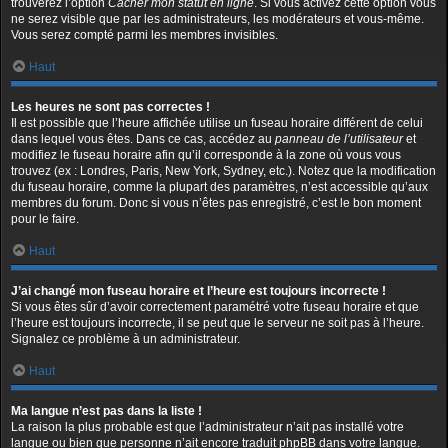
trouverez l’option
Cacher mon statut en ligne
. Si vous activez cette option vous
ne serez visible que par les administrateurs, les modérateurs et vous-même.
Vous serez compté parmi les membres invisibles.
Haut
Les heures ne sont pas correctes !
Il est possible que l’heure affichée utilise un fuseau horaire différent de celui
dans lequel vous êtes. Dans ce cas, accédez au
panneau de l’utilisateur
et
modifiez le fuseau horaire afin qu’il corresponde à la zone où vous vous
trouvez (ex : Londres, Paris, New York, Sydney, etc.). Notez que la modification
du fuseau horaire, comme la plupart des paramètres, n’est accessible qu’aux
membres du forum. Donc si vous n’êtes pas enregistré, c’est le bon moment
pour le faire.
Haut
J’ai changé mon fuseau horaire et l’heure est toujours incorrecte !
Si vous êtes sûr d’avoir correctement paramétré votre fuseau horaire et que
l’heure est toujours incorrecte, il se peut que le serveur ne soit pas à l’heure.
Signalez ce problème à un administrateur.
Haut
Ma langue n’est pas dans la liste !
La raison la plus probable est que l’administrateur n’ait pas installé votre
langue ou bien que personne n’ait encore traduit phpBB dans votre langue.