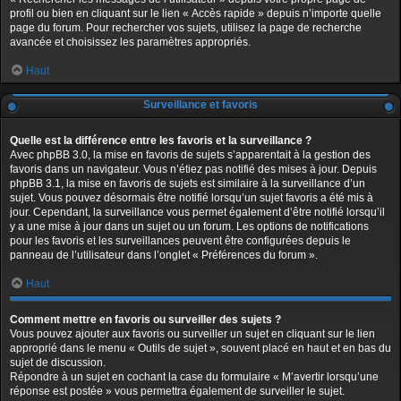
profil ou bien en cliquant sur le lien « Accès rapide » depuis n’importe quelle
page du forum. Pour rechercher vos sujets, utilisez la page de recherche
avancée et choisissez les paramètres appropriés.
Haut
Surveillance et favoris
Quelle est la différence entre les favoris et la surveillance ?
Avec phpBB 3.0, la mise en favoris de sujets s’apparentait à la gestion des
favoris dans un navigateur. Vous n’étiez pas notifié des mises à jour. Depuis
phpBB 3.1, la mise en favoris de sujets est similaire à la surveillance d’un
sujet. Vous pouvez désormais être notifié lorsqu’un sujet favoris a été mis à
jour. Cependant, la surveillance vous permet également d’être notifié lorsqu’il
y a une mise à jour dans un sujet ou un forum. Les options de notifications
pour les favoris et les surveillances peuvent être configurées depuis le
panneau de l’utilisateur dans l’onglet « Préférences du forum ».
Haut
Comment mettre en favoris ou surveiller des sujets ?
Vous pouvez ajouter aux favoris ou surveiller un sujet en cliquant sur le lien
approprié dans le menu « Outils de sujet », souvent placé en haut et en bas du
sujet de discussion.
Répondre à un sujet en cochant la case du formulaire « M’avertir lorsqu’une
réponse est postée » vous permettra également de surveiller le sujet.