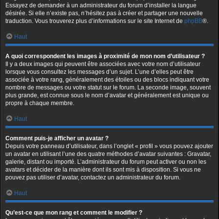
Essayez de demander à un administrateur du forum d’installer la langue
désirée. Si elle n’existe pas, n’hésitez pas à créer et partager une nouvelle
traduction. Vous trouverez plus d’informations sur le site Internet de
phpBB
®.
Haut
A quoi correspondent les images à proximité de mon nom d’utilisateur ?
Il y a deux images qui peuvent être associées avec votre nom d’utilisateur
lorsque vous consultez les messages d’un sujet. L’une d’elles peut être
associée à votre rang, généralement des étoiles ou des blocs indiquant votre
nombre de messages ou votre statut sur le forum. La seconde image, souvent
plus grande, est connue sous le nom d’avatar et généralement est unique ou
propre à chaque membre.
Haut
Comment puis-je afficher un avatar ?
Depuis votre panneau d’utilisateur, dans l’onglet « profil » vous pouvez ajouter
un avatar en utilisant l’une des quatre méthodes d’avatar suivantes : Gravatar,
galerie, distant ou importé. L’administrateur du forum peut activer ou non les
avatars et décider de la manière dont ils sont mis à disposition. Si vous ne
pouvez pas utiliser d’avatar, contactez un administrateur du forum.
Haut
Qu’est-ce que mon rang et comment le modifier ?