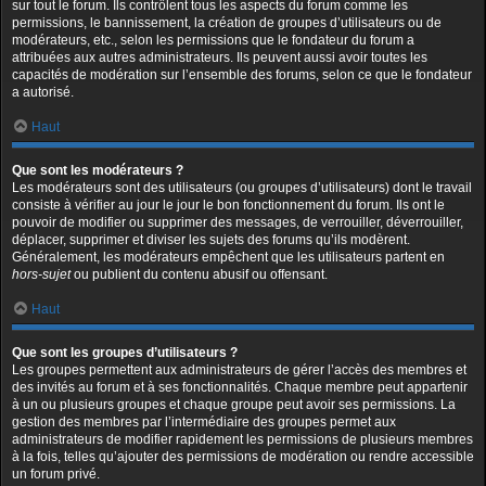
sur tout le forum. Ils contrôlent tous les aspects du forum comme les
permissions, le bannissement, la création de groupes d’utilisateurs ou de
modérateurs, etc., selon les permissions que le fondateur du forum a
attribuées aux autres administrateurs. Ils peuvent aussi avoir toutes les
capacités de modération sur l’ensemble des forums, selon ce que le fondateur
a autorisé.
Haut
Que sont les modérateurs ?
Les modérateurs sont des utilisateurs (ou groupes d’utilisateurs) dont le travail
consiste à vérifier au jour le jour le bon fonctionnement du forum. Ils ont le
pouvoir de modifier ou supprimer des messages, de verrouiller, déverrouiller,
déplacer, supprimer et diviser les sujets des forums qu’ils modèrent.
Généralement, les modérateurs empêchent que les utilisateurs partent en
hors-sujet
ou publient du contenu abusif ou offensant.
Haut
Que sont les groupes d’utilisateurs ?
Les groupes permettent aux administrateurs de gérer l’accès des membres et
des invités au forum et à ses fonctionnalités. Chaque membre peut appartenir
à un ou plusieurs groupes et chaque groupe peut avoir ses permissions. La
gestion des membres par l’intermédiaire des groupes permet aux
administrateurs de modifier rapidement les permissions de plusieurs membres
à la fois, telles qu’ajouter des permissions de modération ou rendre accessible
un forum privé.