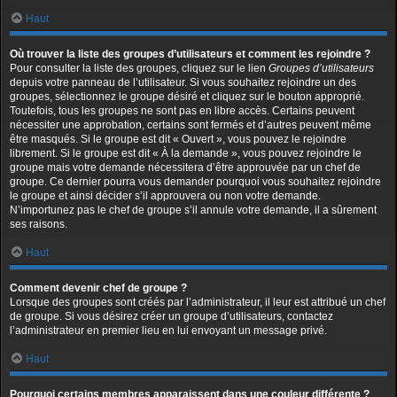
Haut
Où trouver la liste des groupes d’utilisateurs et comment les rejoindre ?
Pour consulter la liste des groupes, cliquez sur le lien
Groupes d’utilisateurs
depuis votre panneau de l’utilisateur. Si vous souhaitez rejoindre un des
groupes, sélectionnez le groupe désiré et cliquez sur le bouton approprié.
Toutefois, tous les groupes ne sont pas en libre accès. Certains peuvent
nécessiter une approbation, certains sont fermés et d’autres peuvent même
être masqués. Si le groupe est dit « Ouvert », vous pouvez le rejoindre
librement. Si le groupe est dit « À la demande », vous pouvez rejoindre le
groupe mais votre demande nécessitera d’être approuvée par un chef de
groupe. Ce dernier pourra vous demander pourquoi vous souhaitez rejoindre
le groupe et ainsi décider s’il approuvera ou non votre demande.
N’importunez pas le chef de groupe s’il annule votre demande, il a sûrement
ses raisons.
Haut
Comment devenir chef de groupe ?
Lorsque des groupes sont créés par l’administrateur, il leur est attribué un chef
de groupe. Si vous désirez créer un groupe d’utilisateurs, contactez
l’administrateur en premier lieu en lui envoyant un message privé.
Haut
Pourquoi certains membres apparaissent dans une couleur différente ?