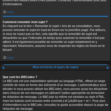
doivent être validés avant d’être publiés. Contactez l’administrateur pour plus
d’informations.
Haut
Comment remonter mon sujet ?
En cliquant sur le lien « Remonter le sujet » lors de sa consultation, vous
pouvez
remonter
le sujet en haut du forum sur la première page. Par ailleurs,
si vous ne voyez pas ce lien, cela signifie que la remontée de sujet est
désactivée ou que l’intervalle de temps pour autoriser la remontée n’est pas
atteint. Il est également possible de remonter un sujet simplement en y
répondant. Néanmoins, assurez-vous de respecter les règles du forum en le
faisant.
Haut
Mise en forme et types de sujets
Que sont les BBCodes ?
Le BBCode est une implantation spéciale au langage HTML, offrant un large
contrôle de mise en forme des éléments d’un message. L’administrateur peut
décider si vous pouvez utiliser les BBCodes, vous pouvez aussi les désactiver
dans chacun de vos messages en utilisant l’option appropriée du formulaire
de rédaction de message. Le BBCode lui-même est similaire au style HTML,
mais les balises sont incluses entre crochets [ et ] plutôt que < et >. Pour plus
d’informations sur le BBCode, consultez le guide accessible depuis la page de
rédaction de message.