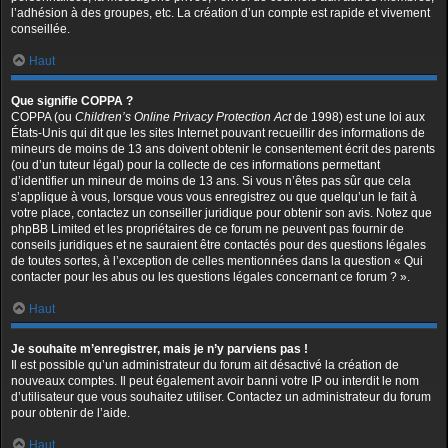
l’adhésion à des groupes, etc. La création d’un compte est rapide et vivement
conseillée.
Haut
Que signifie COPPA ?
COPPA (ou
Children’s Online Privacy Protection Act
de 1998) est une loi aux
États-Unis qui dit que les sites Internet pouvant recueillir des informations de
mineurs de moins de 13 ans doivent obtenir le consentement écrit des parents
(ou d’un tuteur légal) pour la collecte de ces informations permettant
d’identifier un mineur de moins de 13 ans. Si vous n’êtes pas sûr que cela
s’applique à vous, lorsque vous vous enregistrez ou que quelqu’un le fait à
votre place, contactez un conseiller juridique pour obtenir son avis. Notez que
phpBB Limited et les propriétaires de ce forum ne peuvent pas fournir de
conseils juridiques et ne sauraient être contactés pour des questions légales
de toutes sortes, à l’exception de celles mentionnées dans la question « Qui
contacter pour les abus ou les questions légales concernant ce forum ? ».
Haut
Je souhaite m’enregistrer, mais je n’y parviens pas !
Il est possible qu’un administrateur du forum ait désactivé la création de
nouveaux comptes. Il peut également avoir banni votre IP ou interdit le nom
d’utilisateur que vous souhaitez utiliser. Contactez un administrateur du forum
pour obtenir de l’aide.
Haut