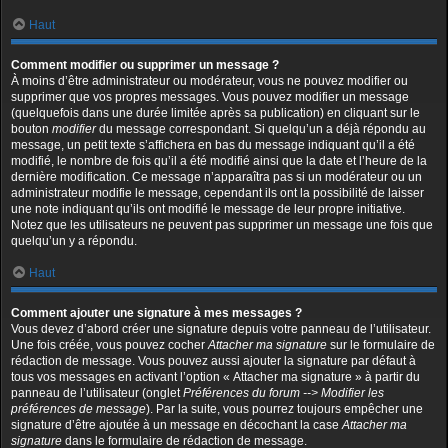
Haut
Comment modifier ou supprimer un message ?
À moins d’être administrateur ou modérateur, vous ne pouvez modifier ou
supprimer que vos propres messages. Vous pouvez modifier un message
(quelquefois dans une durée limitée après sa publication) en cliquant sur le
bouton
modifier
du message correspondant. Si quelqu’un a déjà répondu au
message, un petit texte s’affichera en bas du message indiquant qu’il a été
modifié, le nombre de fois qu’il a été modifié ainsi que la date et l’heure de la
dernière modification. Ce message n’apparaîtra pas si un modérateur ou un
administrateur modifie le message, cependant ils ont la possibilité de laisser
une note indiquant qu’ils ont modifié le message de leur propre initiative.
Notez que les utilisateurs ne peuvent pas supprimer un message une fois que
quelqu’un y a répondu.
Haut
Comment ajouter une signature à mes messages ?
Vous devez d’abord créer une signature depuis votre panneau de l’utilisateur.
Une fois créée, vous pouvez cocher
Attacher ma signature
sur le formulaire de
rédaction de message. Vous pouvez aussi ajouter la signature par défaut à
tous vos messages en activant l’option « Attacher ma signature » à partir du
panneau de l’utilisateur (onglet
Préférences du forum --> Modifier les
préférences de message
). Par la suite, vous pourrez toujours empêcher une
signature d’être ajoutée à un message en décochant la case
Attacher ma
signature
dans le formulaire de rédaction de message.