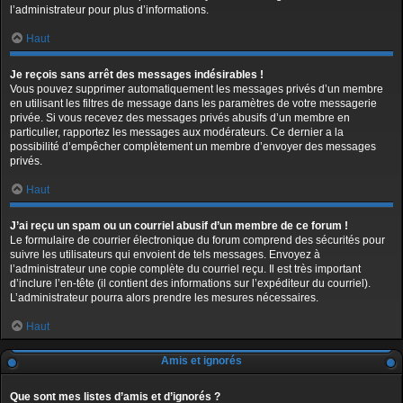
l’administrateur pour plus d’informations.
Haut
Je reçois sans arrêt des messages indésirables !
Vous pouvez supprimer automatiquement les messages privés d’un membre
en utilisant les filtres de message dans les paramètres de votre messagerie
privée. Si vous recevez des messages privés abusifs d’un membre en
particulier, rapportez les messages aux modérateurs. Ce dernier a la
possibilité d’empêcher complètement un membre d’envoyer des messages
privés.
Haut
J’ai reçu un spam ou un courriel abusif d’un membre de ce forum !
Le formulaire de courrier électronique du forum comprend des sécurités pour
suivre les utilisateurs qui envoient de tels messages. Envoyez à
l’administrateur une copie complète du courriel reçu. Il est très important
d’inclure l’en-tête (il contient des informations sur l’expéditeur du courriel).
L’administrateur pourra alors prendre les mesures nécessaires.
Haut
Amis et ignorés
Que sont mes listes d’amis et d’ignorés ?