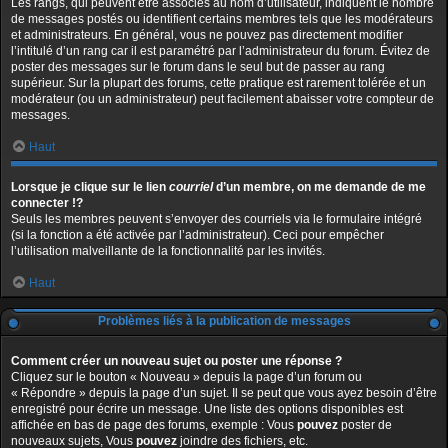
Les rangs, qui peuvent être associés au nom d’utilisateur, indiquent le nombre
de messages postés ou identifient certains membres tels que les modérateurs
et administrateurs. En général, vous ne pouvez pas directement modifier
l’intitulé d’un rang car il est paramétré par l’administrateur du forum. Évitez de
poster des messages sur le forum dans le seul but de passer au rang
supérieur. Sur la plupart des forums, cette pratique est rarement tolérée et un
modérateur (ou un administrateur) peut facilement abaisser votre compteur de
messages.
Haut
Lorsque je clique sur le lien
courriel
d’un membre, on me demande de me
connecter !?
Seuls les membres peuvent s’envoyer des courriels via le formulaire intégré
(si la fonction a été activée par l’administrateur). Ceci pour empêcher
l’utilisation malveillante de la fonctionnalité par les invités.
Haut
Problèmes liés à la publication de messages
Comment créer un nouveau sujet ou poster une réponse ?
Cliquez sur le bouton « Nouveau » depuis la page d’un forum ou
« Répondre » depuis la page d’un sujet. Il se peut que vous ayez besoin d’être
enregistré pour écrire un message. Une liste des options disponibles est
affichée en bas de page des forums, exemple : Vous
pouvez
poster de
nouveaux sujets, Vous
pouvez
joindre des fichiers, etc.