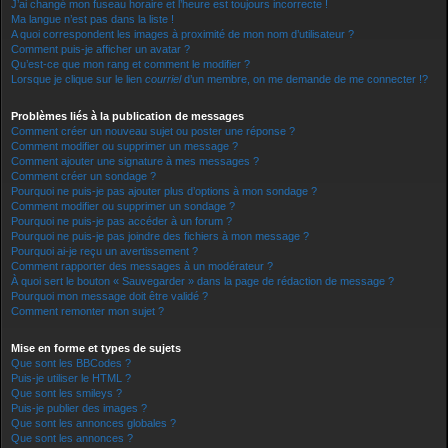
J’ai changé mon fuseau horaire et l’heure est toujours incorrecte !
Ma langue n’est pas dans la liste !
A quoi correspondent les images à proximité de mon nom d’utilisateur ?
Comment puis-je afficher un avatar ?
Qu’est-ce que mon rang et comment le modifier ?
Lorsque je clique sur le lien
courriel
d’un membre, on me demande de me connecter !?
Problèmes liés à la publication de messages
Comment créer un nouveau sujet ou poster une réponse ?
Comment modifier ou supprimer un message ?
Comment ajouter une signature à mes messages ?
Comment créer un sondage ?
Pourquoi ne puis-je pas ajouter plus d’options à mon sondage ?
Comment modifier ou supprimer un sondage ?
Pourquoi ne puis-je pas accéder à un forum ?
Pourquoi ne puis-je pas joindre des fichiers à mon message ?
Pourquoi ai-je reçu un avertissement ?
Comment rapporter des messages à un modérateur ?
À quoi sert le bouton « Sauvegarder » dans la page de rédaction de message ?
Pourquoi mon message doit être validé ?
Comment remonter mon sujet ?
Mise en forme et types de sujets
Que sont les BBCodes ?
Puis-je utiliser le HTML ?
Que sont les smileys ?
Puis-je publier des images ?
Que sont les annonces globales ?
Que sont les annonces ?