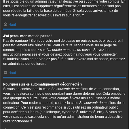
Il est possible qu’un administrateur ait désactivé ou supprimé votre compte. En
effet, il est courant de supprimer régulièrement les membres ne postant pas
pour réduire la taille de la base de données. Si cela vous arrive, tentez de
vous ré-enregistrer et soyez plus investi sur le forum.
Haut
J’ai perdu mon mot de passe !
Pas de panique ! Bien que votre mot de passe ne puisse pas être récupéré, il
peut facilement être réinitialisé. Pour ce faire, rendez vous sur la page de
connexion puis cliquez sur
J’ai oublié mon mot de passe
. Suivez les
instructions énoncées et vous devriez pouvoir à nouveau vous connecter.
Si toutefois vous ne parveniez pas à réinitialiser votre mot de passe, contactez
un administrateur du forum.
Haut
Pourquoi suis-je automatiquement déconnecté ?
Si vous ne cochez pas la case
Se souvenir de moi
lors de votre connexion,
vous ne resterez connecté que pendant une durée déterminée. Cela empêche
que quelqu’un d’autre utilise votre compte à votre insu en utilisant le même
ordinateur. Pour rester connecté, cochez la case
Se souvenir de moi
lors de la
connexion. Ce n’est pas recommandé si vous utilisez un ordinateur public
pour accéder au forum (bibliothèque, cyber-café, université, etc.). Si vous ne
voyez pas cette case, cela signifie qu’un administrateur du forum a désactivé
cette fonctionnalité.