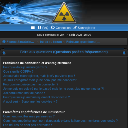
FAQ
Connexion
S’enregistrer
Nous sommes le ven. 7 août 2026 16:29
France-Simulation / Simulation-france-magazine.com
Index du forum
Foire aux questions (Questions posées fréquemment)
Foire aux questions (Questions posées fréquemment)
Problèmes de connexion et d’enregistrement
Pourquoi dois-je m’enregistrer ?
Que signifie COPPA ?
Je souhaite m’enregistrer, mais je n’y parviens pas !
Je suis enregistré mais je ne peux pas me connecter !
Pourquoi ne puis-je pas me connecter ?
Je me suis enregistré par le passé mais je ne peux plus me connecter ?!
J’ai perdu mon mot de passe !
Pourquoi suis-je automatiquement déconnecté ?
À quoi sert « Supprimer les cookies » ?
Paramètres et préférences de l’utilisateur
Comment modifier mes paramètres ?
Comment empêcher mon nom d’apparaître dans la liste des membres connectés ?
Les heures ne sont pas correctes !