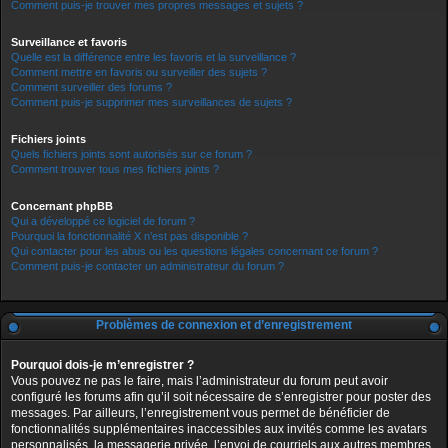
Comment puis-je trouver mes propres messages et sujets ?
Surveillance et favoris
Quelle est la différence entre les favoris et la surveillance ?
Comment mettre en favoris ou surveiller des sujets ?
Comment surveiller des forums ?
Comment puis-je supprimer mes surveillances de sujets ?
Fichiers joints
Quels fichiers joints sont autorisés sur ce forum ?
Comment trouver tous mes fichiers joints ?
Concernant phpBB
Qui a développé ce logiciel de forum ?
Pourquoi la fonctionnalité X n’est pas disponible ?
Qui contacter pour les abus ou les questions légales concernant ce forum ?
Comment puis-je contacter un administrateur du forum ?
Problèmes de connexion et d’enregistrement
Pourquoi dois-je m’enregistrer ?
Vous pouvez ne pas le faire, mais l’administrateur du forum peut avoir
configuré les forums afin qu’il soit nécessaire de s’enregistrer pour poster des
messages. Par ailleurs, l’enregistrement vous permet de bénéficier de
fonctionnalités supplémentaires inaccessibles aux invités comme les avatars
personnalisés, la messagerie privée, l’envoi de courriels aux autres membres,