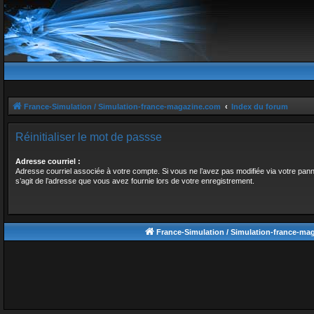
France-Simulation / Simulation-france-magazine.com
Index du forum
Réinitialiser le mot de passse
Adresse courriel :
Adresse courriel associée à votre compte. Si vous ne l’avez pas modifiée via votre panneau
s’agit de l’adresse que vous avez fournie lors de votre enregistrement.
France-Simulation / Simulation-france-ma