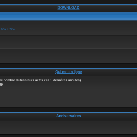
DOWNLOAD
 Tank Crew
Qui est en ligne
ès le nombre d’utilisateurs actifs ces 5 dernières minutes)
39
Anniversaires