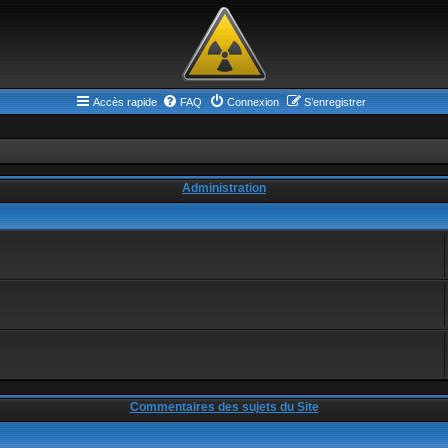
Accès rapide
FAQ
Connexion
S’enregistrer
Administration
Commentaires des sujets du Site