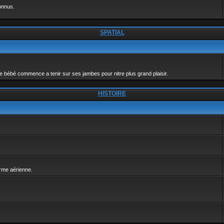
connus.
SPATIAL
e bébé commence a tenir sur ses jambes pour nitre plus grand plaisir.
HISTOIRE
arme aérienne.