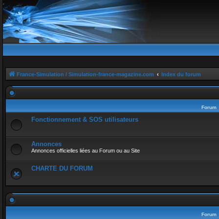
France-Simulation / Simulation-france-magazine.com
Index du forum
Forum
Fonctionnement & SOS utilisateurs
Annonces
Annonces officielles liées au Forum ou au Site
CHARTE DU FORUM
Forum