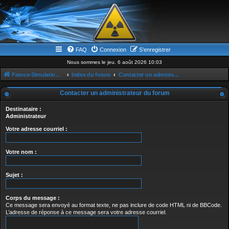
FAQ
Connexion
S’enregistrer
Nous sommes le jeu. 6 août 2026 10:03
France-Simulation / Simulation-france-magazine.com
Index du forum
Contacter un administrateur du forum
Contacter un administrateur du forum
Destinataire :
Administrateur
Votre adresse courriel :
Votre nom :
Sujet :
Corps du message :
Ce message sera envoyé au format texte, ne pas inclure de code HTML ni de BBCode.
L’adresse de réponse à ce message sera votre adresse courriel.