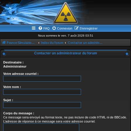
FAQ
Connexion
S’enregistrer
Nous sommes le ven. 7 août 2026 03:51
France-Simulation / Simulation-france-magazine.com
Index du forum
Contacter un administrateur du forum
Contacter un administrateur du forum
Destinataire :
Administrateur
Votre adresse courriel :
Votre nom :
Sujet :
Corps du message :
Ce message sera envoyé au format texte, ne pas inclure de code HTML ni de BBCode.
L’adresse de réponse à ce message sera votre adresse courriel.