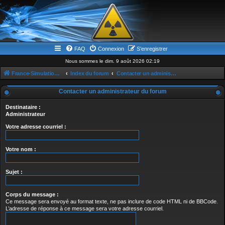
FAQ
Connexion
S’enregistrer
Nous sommes le dim. 9 août 2026 02:19
France-Simulation / Simulation-france-magazine.com
Index du forum
Contacter un administrateur du forum
Contacter un administrateur du forum
Destinataire :
Administrateur
Votre adresse courriel :
Votre nom :
Sujet :
Corps du message :
Ce message sera envoyé au format texte, ne pas inclure de code HTML ni de BBCode.
L’adresse de réponse à ce message sera votre adresse courriel.