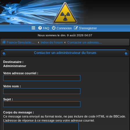
FAQ
Connexion
S’enregistrer
Nous sommes le dim. 9 août 2026 04:07
France-Simulation / Simulation-france-magazine.com
Index du forum
Contacter un administrateur du forum
Contacter un administrateur du forum
Destinataire :
Administrateur
Votre adresse courriel :
Votre nom :
Sujet :
Corps du message :
Ce message sera envoyé au format texte, ne pas inclure de code HTML ni de BBCode.
L’adresse de réponse à ce message sera votre adresse courriel.