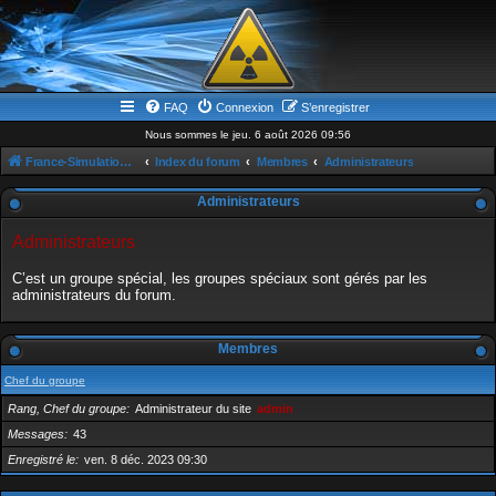
FAQ
Connexion
S’enregistrer
Nous sommes le jeu. 6 août 2026 09:56
France-Simulation / Simulation-france-magazine.com
Index du forum
Membres
Administrateurs
Administrateurs
Administrateurs
C’est un groupe spécial, les groupes spéciaux sont gérés par les
administrateurs du forum.
Membres
Chef du groupe
Rang, Chef du groupe
Administrateur du site
admin
Messages
43
Enregistré le
ven. 8 déc. 2023 09:30