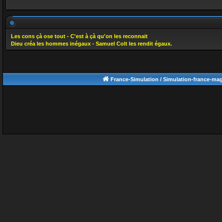
Les cons çà ose tout - C'est à çà qu'on les reconnait
Dieu créa les hommes inégaux - Samuel Colt les rendit égaux.
France-Simulation / Simulation-france-ma