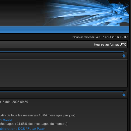
Nous sommes le ven. 7 août 2026 09:07
Heures au format
UTC
n. 8 déc. 2023 09:30
.54% de tous les messages / 0.04 messages par jour)
S World
 Messages / 11.63% des messages du membre)
éliorations DCS / Futur Patch