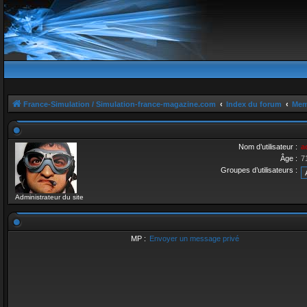
France-Simulation / Simulation-france-magazine.com
Index du forum
Mem
Nom d’utilisateur :
a
Âge :
7
Groupes d’utilisateurs :
Administrateur du site
MP :
Envoyer un message privé