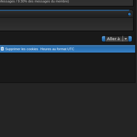
 Messages / 9.30% des messages du membre)
Aller à
Supprimer les cookies
Heures au format
UTC