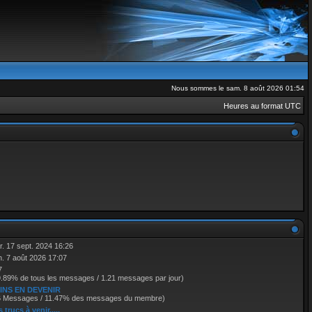
Nous sommes le sam. 8 août 2026 01:54
Heures au format
UTC
r. 17 sept. 2024 16:26
n. 7 août 2026 17:07
7
9.89% de tous les messages / 1.21 messages par jour)
INS EN DEVENIR
6 Messages / 11.47% des messages du membre)
 trucs à venir.....