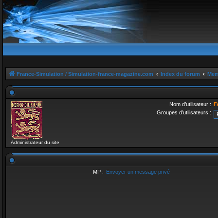
France-Simulation / Simulation-france-magazine.com
Index du forum
Mem
Nom d’utilisateur :
F
Groupes d’utilisateurs :
Administrateur du site
MP :
Envoyer un message privé