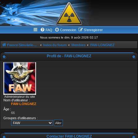
FAQ
Connexion
S’enregistrer
Nous sommes le dim. 9 août 2026 02:17
France-Simulation / Simulation-france-magazine.com
Index du forum
Membres
FAW-LONGNEZ
Profil de - FAW-LONGNEZ
Administrateur du site
Nom d’utilisateur :
FAW-LONGNEZ
Âge :
66
Groupes d’utilisateurs :
Contacter FAW-LONGNEZ