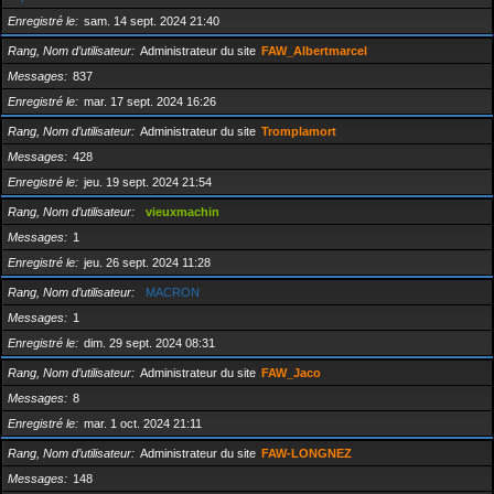
Enregistré le
sam. 14 sept. 2024 21:40
Rang, Nom d’utilisateur
Administrateur du site
FAW_Albertmarcel
Messages
837
Enregistré le
mar. 17 sept. 2024 16:26
Rang, Nom d’utilisateur
Administrateur du site
Tromplamort
Messages
428
Enregistré le
jeu. 19 sept. 2024 21:54
Rang, Nom d’utilisateur
vieuxmachin
Messages
1
Enregistré le
jeu. 26 sept. 2024 11:28
Rang, Nom d’utilisateur
MACRON
Messages
1
Enregistré le
dim. 29 sept. 2024 08:31
Rang, Nom d’utilisateur
Administrateur du site
FAW_Jaco
Messages
8
Enregistré le
mar. 1 oct. 2024 21:11
Rang, Nom d’utilisateur
Administrateur du site
FAW-LONGNEZ
Messages
148