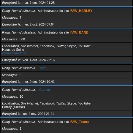
Enregistré le
mar. 1 oct. 2024 21:25
Rang, Nom d’utilisateur
Administrateur du site
FAW_HARLEY
Messages
7
Enregistré le
mer. 2 oct. 2024 07:04
Rang, Nom d’utilisateur
Administrateur du site
FAW_BANE
Messages
800
Localisation, Site Internet, Facebook, Twitter, Skype, YouTube
Hauts de Seine
@banebane1138
Enregistré le
ven. 4 oct. 2024 22:16
Rang, Nom d’utilisateur
YoYo
Messages
0
Enregistré le
mer. 9 oct. 2024 10:41
Rang, Nom d’utilisateur
Gaston
Messages
10
Localisation, Site Internet, Facebook, Twitter, Skype, YouTube
Perroy (Suisse)
Enregistré le
lun. 4 nov. 2024 21:41
Rang, Nom d’utilisateur
Administrateur du site
FAW_Totoro
Messages
1