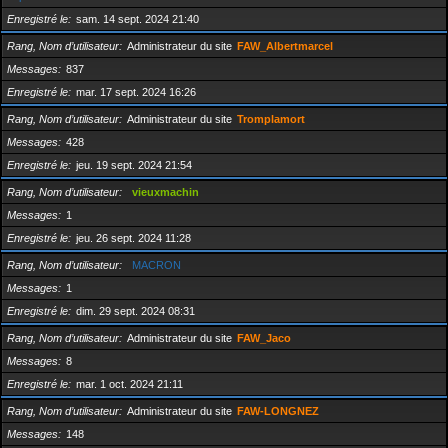
Enregistré le
sam. 14 sept. 2024 21:40
Rang, Nom d’utilisateur
Administrateur du site
FAW_Albertmarcel
Messages
837
Enregistré le
mar. 17 sept. 2024 16:26
Rang, Nom d’utilisateur
Administrateur du site
Tromplamort
Messages
428
Enregistré le
jeu. 19 sept. 2024 21:54
Rang, Nom d’utilisateur
vieuxmachin
Messages
1
Enregistré le
jeu. 26 sept. 2024 11:28
Rang, Nom d’utilisateur
MACRON
Messages
1
Enregistré le
dim. 29 sept. 2024 08:31
Rang, Nom d’utilisateur
Administrateur du site
FAW_Jaco
Messages
8
Enregistré le
mar. 1 oct. 2024 21:11
Rang, Nom d’utilisateur
Administrateur du site
FAW-LONGNEZ
Messages
148