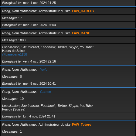
Enregistré le
mar. 1 oct. 2024 21:25
Rang, Nom d’utilisateur
Administrateur du site
FAW_HARLEY
Messages
7
Enregistré le
mer. 2 oct. 2024 07:04
Rang, Nom d’utilisateur
Administrateur du site
FAW_BANE
Messages
800
Localisation, Site Internet, Facebook, Twitter, Skype, YouTube
Hauts de Seine
@banebane1138
Enregistré le
ven. 4 oct. 2024 22:16
Rang, Nom d’utilisateur
YoYo
Messages
0
Enregistré le
mer. 9 oct. 2024 10:41
Rang, Nom d’utilisateur
Gaston
Messages
10
Localisation, Site Internet, Facebook, Twitter, Skype, YouTube
Perroy (Suisse)
Enregistré le
lun. 4 nov. 2024 21:41
Rang, Nom d’utilisateur
Administrateur du site
FAW_Totoro
Messages
1