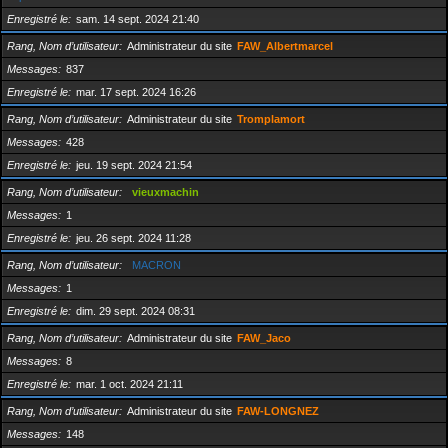
Enregistré le
sam. 14 sept. 2024 21:40
Rang, Nom d’utilisateur
Administrateur du site
FAW_Albertmarcel
Messages
837
Enregistré le
mar. 17 sept. 2024 16:26
Rang, Nom d’utilisateur
Administrateur du site
Tromplamort
Messages
428
Enregistré le
jeu. 19 sept. 2024 21:54
Rang, Nom d’utilisateur
vieuxmachin
Messages
1
Enregistré le
jeu. 26 sept. 2024 11:28
Rang, Nom d’utilisateur
MACRON
Messages
1
Enregistré le
dim. 29 sept. 2024 08:31
Rang, Nom d’utilisateur
Administrateur du site
FAW_Jaco
Messages
8
Enregistré le
mar. 1 oct. 2024 21:11
Rang, Nom d’utilisateur
Administrateur du site
FAW-LONGNEZ
Messages
148