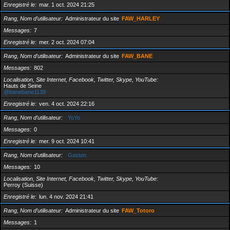
Enregistré le
mar. 1 oct. 2024 21:25
Rang, Nom d’utilisateur
Administrateur du site
FAW_HARLEY
Messages
7
Enregistré le
mer. 2 oct. 2024 07:04
Rang, Nom d’utilisateur
Administrateur du site
FAW_BANE
Messages
802
Localisation, Site Internet, Facebook, Twitter, Skype, YouTube
Hauts de Seine
@banebane1138
Enregistré le
ven. 4 oct. 2024 22:16
Rang, Nom d’utilisateur
YoYo
Messages
0
Enregistré le
mer. 9 oct. 2024 10:41
Rang, Nom d’utilisateur
Gaston
Messages
10
Localisation, Site Internet, Facebook, Twitter, Skype, YouTube
Perroy (Suisse)
Enregistré le
lun. 4 nov. 2024 21:41
Rang, Nom d’utilisateur
Administrateur du site
FAW_Totoro
Messages
1