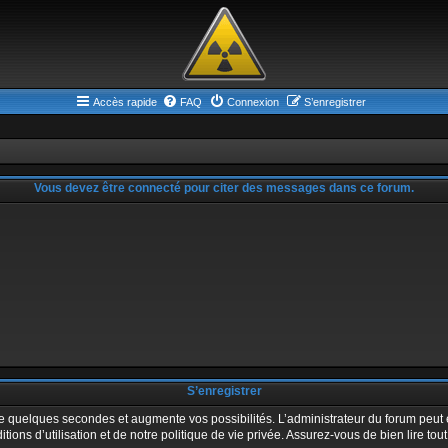
Accès rapide
FAQ
Connexion
S’enregistrer
Vous devez être connecté pour citer des messages dans ce forum.
S’enregistrer
ue quelques secondes et augmente vos possibilités. L’administrateur du forum peu
ons d’utilisation et de notre politique de vie privée. Assurez-vous de bien lire tou