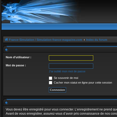
France-Simulation / Simulation-france-magazine.com
Index du forum
Nom d’utilisateur :
Mot de passe :
J’ai oublié mon mot de passe
Se souvenir de moi
Cacher mon statut en ligne pour cette session
Vous devez être enregistré pour vous connecter. L’enregistrement ne prend q
Avant de vous enregistrer, assurez-vous d’avoir pris connaissance de nos conditi