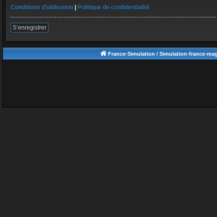
Conditions d’utilisation
|
Politique de confidentialité
S’enregistrer
France-Simulation / Simulation-france-ma