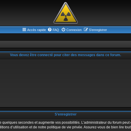
Accès rapide
FAQ
Connexion
S’enregistrer
Vous devez être connecté pour citer des messages dans ce forum.
S’enregistrer
ue quelques secondes et augmente vos possibilités. L’administrateur du forum peu
ons d’utilisation et de notre politique de vie privée. Assurez-vous de bien lire tou