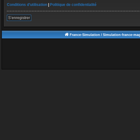
Conditions d’utilisation
|
Politique de confidentialité
S’enregistrer
France-Simulation / Simulation-france-ma