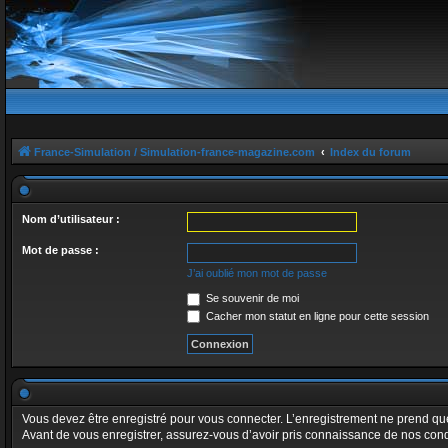
France-Simulation / Simulation-france-magazine.com
Index du forum
Nom d’utilisateur :
Mot de passe :
J’ai oublié mon mot de passe
Se souvenir de moi
Cacher mon statut en ligne pour cette session
Vous devez être enregistré pour vous connecter. L’enregistrement ne prend q
Avant de vous enregistrer, assurez-vous d’avoir pris connaissance de nos conditi