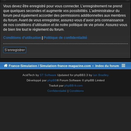
Vous devez être enregistré pour vous connecter. L’enregistrement ne prend
que quelques secondes et augmente vos possibilités. L’administrateur du
forum peut également accorder des permissions additionnelles aux membres
du forum. Avant de vous enregistrer, assurez-vous d’avoir pris connaissance
de nos conditions d’utilisation et de notre politique de vie privée. Assurez-vous
de bien lire tout le règlement du forum.
Conditions d’utilisation
|
Politique de confidentialité
S’enregistrer
France-Simulation / Simulation-france-magazine.com
Index du forum
AcidTech by
ST Software
Updated for phpBB3.3 by
Ian Bradley
Développé par
phpBB
® Forum Software © phpBB Limited
Traduit par
phpBB-fr.com
Confidentialité
|
Conditions