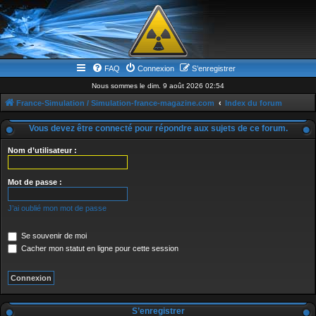
FAQ
Connexion
S’enregistrer
Nous sommes le dim. 9 août 2026 02:54
France-Simulation / Simulation-france-magazine.com
Index du forum
Vous devez être connecté pour répondre aux sujets de ce forum.
Nom d’utilisateur :
Mot de passe :
J’ai oublié mon mot de passe
Se souvenir de moi
Cacher mon statut en ligne pour cette session
S’enregistrer