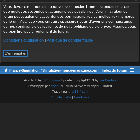
Vous devez être enregistré pour vous connecter. L’enregistrement ne prend
que quelques secondes et augmente vos possibilités. L’administrateur du
forum peut également accorder des permissions additionnelles aux membres
du forum. Avant de vous enregistrer, assurez-vous d’avoir pris connaissance
de nos conditions d’utilisation et de notre politique de vie privée. Assurez-vous
de bien lire tout le règlement du forum.
Conditions d’utilisation
|
Politique de confidentialité
S’enregistrer
France-Simulation / Simulation-france-magazine.com
Index du forum
AcidTech by
ST Software
Updated for phpBB3.3 by
Ian Bradley
Développé par
phpBB
® Forum Software © phpBB Limited
Traduit par
phpBB-fr.com
Confidentialité
|
Conditions