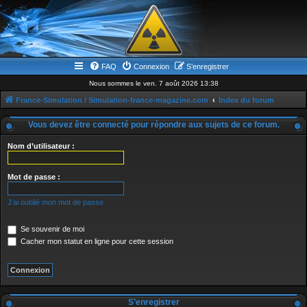
FAQ
Connexion
S’enregistrer
Nous sommes le ven. 7 août 2026 13:38
France-Simulation / Simulation-france-magazine.com
Index du forum
Vous devez être connecté pour répondre aux sujets de ce forum.
Nom d’utilisateur :
Mot de passe :
J’ai oublié mon mot de passe
Se souvenir de moi
Cacher mon statut en ligne pour cette session
S’enregistrer