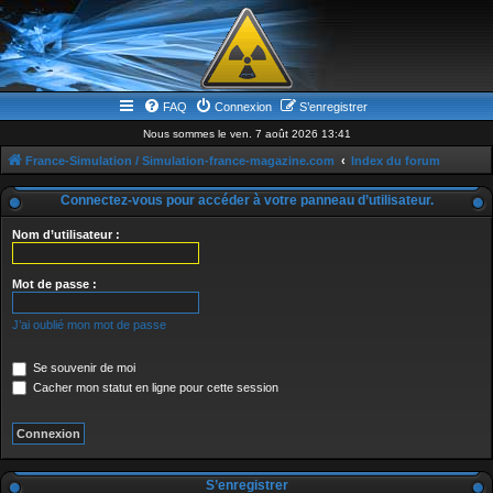
FAQ
Connexion
S’enregistrer
Nous sommes le ven. 7 août 2026 13:41
France-Simulation / Simulation-france-magazine.com
Index du forum
Connectez-vous pour accéder à votre panneau d’utilisateur.
Nom d’utilisateur :
Mot de passe :
J’ai oublié mon mot de passe
Se souvenir de moi
Cacher mon statut en ligne pour cette session
S’enregistrer