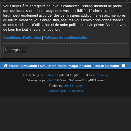
Vous devez être enregistré pour vous connecter. L’enregistrement ne prend
que quelques secondes et augmente vos possibilités. L’administrateur du
forum peut également accorder des permissions additionnelles aux membres
du forum. Avant de vous enregistrer, assurez-vous d’avoir pris connaissance
de nos conditions d’utilisation et de notre politique de vie privée. Assurez-vous
de bien lire tout le règlement du forum.
Conditions d’utilisation
|
Politique de confidentialité
S’enregistrer
France-Simulation / Simulation-france-magazine.com
Index du forum
AcidTech by
ST Software
Updated for phpBB3.3 by
Ian Bradley
Développé par
phpBB
® Forum Software © phpBB Limited
Traduit par
phpBB-fr.com
Confidentialité
|
Conditions