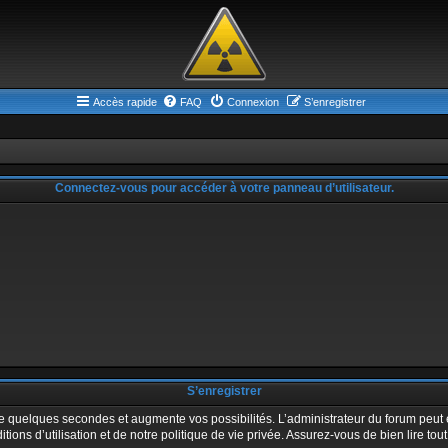
Accès rapide
FAQ
Connexion
S’enregistrer
Connectez-vous pour accéder à votre panneau d’utilisateur.
S’enregistrer
ue quelques secondes et augmente vos possibilités. L’administrateur du forum peu
ons d’utilisation et de notre politique de vie privée. Assurez-vous de bien lire tou