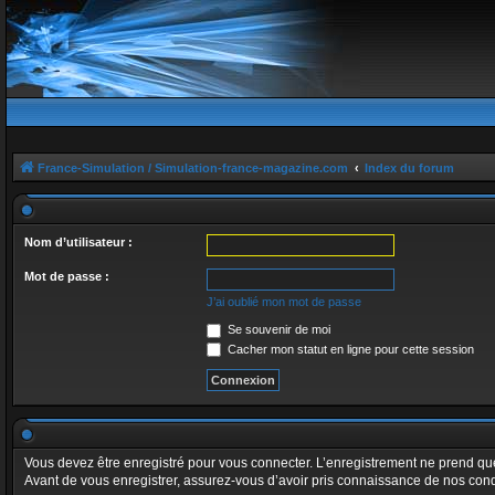
France-Simulation / Simulation-france-magazine.com
Index du forum
Nom d’utilisateur :
Mot de passe :
J’ai oublié mon mot de passe
Se souvenir de moi
Cacher mon statut en ligne pour cette session
Vous devez être enregistré pour vous connecter. L’enregistrement ne prend q
Avant de vous enregistrer, assurez-vous d’avoir pris connaissance de nos conditi