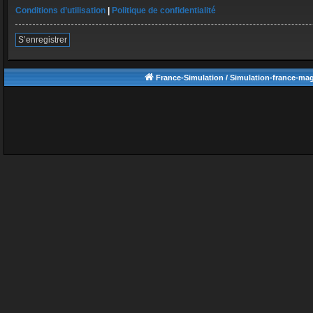
Conditions d’utilisation
|
Politique de confidentialité
S’enregistrer
France-Simulation / Simulation-france-ma