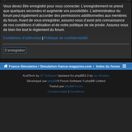
Vous devez être enregistré pour vous connecter. L’enregistrement ne prend
que quelques secondes et augmente vos possibilités. L’administrateur du
forum peut également accorder des permissions additionnelles aux membres
du forum. Avant de vous enregistrer, assurez-vous d’avoir pris connaissance
de nos conditions d’utilisation et de notre politique de vie privée. Assurez-vous
de bien lire tout le règlement du forum.
Conditions d’utilisation
|
Politique de confidentialité
S’enregistrer
France-Simulation / Simulation-france-magazine.com
Index du forum
AcidTech by
ST Software
Updated for phpBB3.3 by
Ian Bradley
Développé par
phpBB
® Forum Software © phpBB Limited
Traduit par
phpBB-fr.com
Confidentialité
|
Conditions