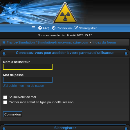
FAQ
Connexion
S’enregistrer
Nous sommes le dim. 9 août 2026 15:15
France-Simulation / Simulation-france-magazine.com
Index du forum
Connectez-vous pour accéder à votre panneau d’utilisateur.
Nom d’utilisateur :
Mot de passe :
J’ai oublié mon mot de passe
Se souvenir de moi
Cacher mon statut en ligne pour cette session
S’enregistrer