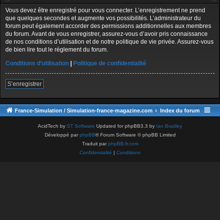
Vous devez être enregistré pour vous connecter. L’enregistrement ne prend
que quelques secondes et augmente vos possibilités. L’administrateur du
forum peut également accorder des permissions additionnelles aux membres
du forum. Avant de vous enregistrer, assurez-vous d’avoir pris connaissance
de nos conditions d’utilisation et de notre politique de vie privée. Assurez-vous
de bien lire tout le règlement du forum.
Conditions d’utilisation
|
Politique de confidentialité
S’enregistrer
France-Simulation / Simulation-france-magazine.com
Index du forum
AcidTech by
ST Software
Updated for phpBB3.3 by
Ian Bradley
Développé par
phpBB
® Forum Software © phpBB Limited
Traduit par
phpBB-fr.com
Confidentialité
|
Conditions