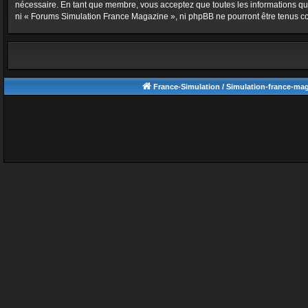
nécessaire. En tant que membre, vous acceptez que toutes les informations qu
ni « Forums Simulation France Magazine », ni phpBB ne pourront être tenus c
France-Simulation / Simulation-france-ma