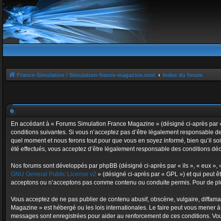
France-Simulation / Simulation-france-magazine.com
Index du forum
En accédant à « Forums Simulation France Magazine » (désigné ci-après par « n
conditions suivantes. Si vous n’acceptez pas d’être légalement responsable de
quel moment et nous ferons tout pour que vous en soyez informé, bien qu’il so
été effectués, vous acceptez d’être légalement responsable des conditions déc
Nos forums sont développés par phpBB (désigné ci-après par « ils », « eux », «
GNU General Public License v2
» (désigné ci-après par « GPL ») et qui peut ê
acceptons ou n’acceptons pas comme contenu ou conduite permis. Pour de plus
Vous acceptez de ne pas publier de contenu abusif, obscène, vulgaire, diffama
Magazine » est hébergé ou les lois internationales. Le faire peut vous mener à
messages sont enregistrées pour aider au renforcement de ces conditions. Vou