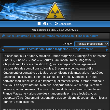
FAQ
Connexion
Nous sommes le dim. 9 août 2026 07:12
France-Simulation / Simulation-france-magazine.com
Index du forum
Langue :
Forums Simulation France Magazine - Enregistrement
En accédant à « Forums Simulation France Magazine » (désigné ci-après par
« nous », « notre », « nos », « Forums Simulation France Magazine »,
« https://forum.france-simulation.fr »), vous acceptez d’être légalement
responsable des conditions suivantes. Si vous n’acceptez pas d’être
légalement responsable de toutes les conditions suivantes, alors n’accédez
pas et/ou n’utilisez pas « Forums Simulation France Magazine ». Nous
pouvons modifier celles-ci à n’importe quel moment et nous ferons tout pour
que vous en soyez informé, bien qu’il soit prudent de vérifier régulièrement
celles-ci par vous-même. Si vous continuez d’utiliser « Forums Simulation
France Magazine » alors que des changements ont été effectués, vous
acceptez d’être légalement responsable des conditions découlant des mises à
jour et/ou modifications.