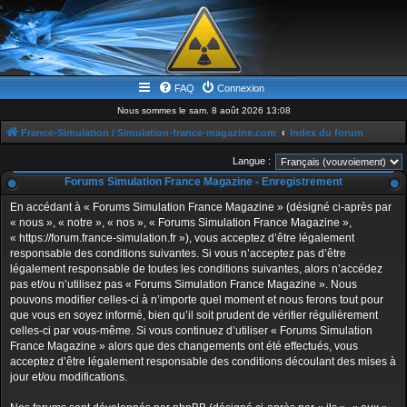
FAQ
Connexion
Nous sommes le sam. 8 août 2026 13:08
France-Simulation / Simulation-france-magazine.com
Index du forum
Langue :
Forums Simulation France Magazine - Enregistrement
En accédant à « Forums Simulation France Magazine » (désigné ci-après par
« nous », « notre », « nos », « Forums Simulation France Magazine »,
« https://forum.france-simulation.fr »), vous acceptez d’être légalement
responsable des conditions suivantes. Si vous n’acceptez pas d’être
légalement responsable de toutes les conditions suivantes, alors n’accédez
pas et/ou n’utilisez pas « Forums Simulation France Magazine ». Nous
pouvons modifier celles-ci à n’importe quel moment et nous ferons tout pour
que vous en soyez informé, bien qu’il soit prudent de vérifier régulièrement
celles-ci par vous-même. Si vous continuez d’utiliser « Forums Simulation
France Magazine » alors que des changements ont été effectués, vous
acceptez d’être légalement responsable des conditions découlant des mises à
jour et/ou modifications.