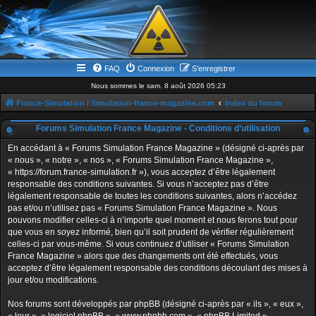
FAQ
Connexion
S’enregistrer
Nous sommes le sam. 8 août 2026 05:23
France-Simulation / Simulation-france-magazine.com
Index du forum
Forums Simulation France Magazine - Conditions d’utilisation
En accédant à « Forums Simulation France Magazine » (désigné ci-après par
« nous », « notre », « nos », « Forums Simulation France Magazine »,
« https://forum.france-simulation.fr »), vous acceptez d’être légalement
responsable des conditions suivantes. Si vous n’acceptez pas d’être
légalement responsable de toutes les conditions suivantes, alors n’accédez
pas et/ou n’utilisez pas « Forums Simulation France Magazine ». Nous
pouvons modifier celles-ci à n’importe quel moment et nous ferons tout pour
que vous en soyez informé, bien qu’il soit prudent de vérifier régulièrement
celles-ci par vous-même. Si vous continuez d’utiliser « Forums Simulation
France Magazine » alors que des changements ont été effectués, vous
acceptez d’être légalement responsable des conditions découlant des mises à
jour et/ou modifications.
Nos forums sont développés par phpBB (désigné ci-après par « ils », « eux »,