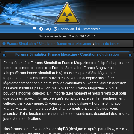
FAQ
Connexion
S’enregistrer
Nous sommes le ven. 7 août 2026 01:40
France-Simulation / Simulation-france-magazine.com
Index du forum
Forums Simulation France Magazine - Conditions d’utilisation
En accédant à « Forums Simulation France Magazine » (désigné ci-après par
« nous », « notre », « nos », « Forums Simulation France Magazine »,
« https://forum.france-simulation.fr »), vous acceptez d’être légalement
responsable des conditions suivantes. Si vous n’acceptez pas d’être
légalement responsable de toutes les conditions suivantes, alors n’accédez
pas et/ou n’utilisez pas « Forums Simulation France Magazine ». Nous
pouvons modifier celles-ci à n’importe quel moment et nous ferons tout pour
que vous en soyez informé, bien qu’il soit prudent de vérifier régulièrement
celles-ci par vous-même. Si vous continuez d’utiliser « Forums Simulation
France Magazine » alors que des changements ont été effectués, vous
acceptez d’être légalement responsable des conditions découlant des mises à
jour et/ou modifications.
Nos forums sont développés par phpBB (désigné ci-après par « ils », « eux »,