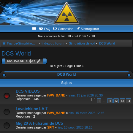
FAQ
Connexion
S’enregistrer
Nous sommes le lun. 10 août 2026 12:18
France-Simulation / Simulation-france-magazine.com
Index du forum
Simulation de vol
DCS World
DCS World
Nouveau sujet
10 sujets • Page
1
sur
1
DCS World
Sujets
DCS VIDEOS
Dernier message par
FAW_BANE
«
sam. 13 juin 2026 20:30
Réponses :
134
1
11
12
13
14
…
Lavotchkine LA 7
Dernier message par
FAW_BANE
«
dim. 15 mars 2026 12:46
Réponses :
2
Mig 29 A Fulcrum de DCS
Dernier message par
SPIT
«
jeu. 18 sept. 2025 18:15