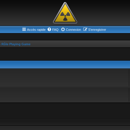
Accès rapide
FAQ
Connexion
S’enregistrer
 Rôle Playing Game