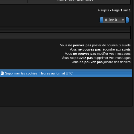
4 sujets • Page
1
sur
1
Aller à
Vous
ne pouvez pas
poster de nouveaux sujets
Vous
ne pouvez pas
répondre aux sujets
Vous
ne pouvez pas
modifier vos messages
Vous
ne pouvez pas
supprimer vos messages
Vous
ne pouvez pas
joindre des fichiers
Supprimer les cookies
Heures au format
UTC