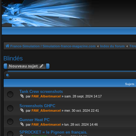
France-Simulation / Simulation-france-magazine.com
Index du forum
Titr
Blindés
Nouveau sujet
Sujets
Tank Crew screenshots
par
FAW_Albertmarcel
»
sam. 28 sept. 2024 14:17
Screenshots GHPC
par
FAW_Albertmarcel
»
mer. 30 oct. 2024 22:41
Gunner Heat PC
par
FAW_Albertmarcel
»
lun. 28 oct. 2024 14:46
SPROCKET = le Pignon en français.