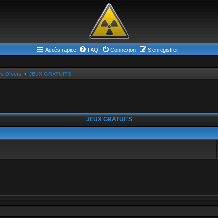
Accès rapide
FAQ
Connexion
S’enregistrer
es Divers
JEUX GRATUITS
JEUX GRATUITS