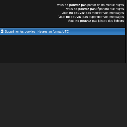
Vous
ne pouvez pas
poster de nouveaux sujets
Vous
ne pouvez pas
répondre aux sujets
Vous
ne pouvez pas
modifier vos messages
Vous
ne pouvez pas
supprimer vos messages
Vous
ne pouvez pas
joindre des fichiers
Supprimer les cookies
Heures au format
UTC