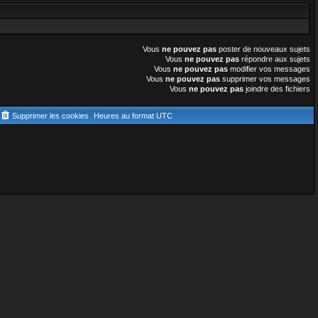
Vous
ne pouvez pas
poster de nouveaux sujets
Vous
ne pouvez pas
répondre aux sujets
Vous
ne pouvez pas
modifier vos messages
Vous
ne pouvez pas
supprimer vos messages
Vous
ne pouvez pas
joindre des fichiers
Supprimer les cookies
Heures au format
UTC