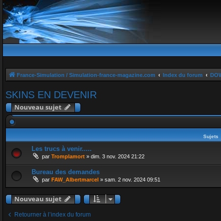
France-Simulation / Simulation-france-magazine.com
Index du forum
DO
SKINS EN DEVENIR
Nouveau sujet
Sujets
Les trucs à venir.....
par
Tromplamort
»
dim. 3 nov. 2024 21:22
Bureau des demandes
par
FAW_Albertmarcel
»
sam. 2 nov. 2024 09:51
Nouveau sujet
Retourner à l’index du forum