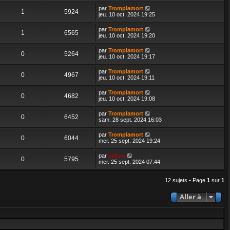
par
Tromplamort
1
5924
jeu. 10 oct. 2024 19:25
par
Tromplamort
1
6565
jeu. 10 oct. 2024 19:20
par
Tromplamort
0
5264
jeu. 10 oct. 2024 19:17
par
Tromplamort
0
4967
jeu. 10 oct. 2024 19:11
par
Tromplamort
0
4682
jeu. 10 oct. 2024 19:08
par
Tromplamort
0
6452
sam. 28 sept. 2024 16:03
par
Tromplamort
0
6044
mer. 25 sept. 2024 19:24
par
admin
0
5795
mer. 25 sept. 2024 07:44
12 sujets • Page
1
sur
1
Aller à