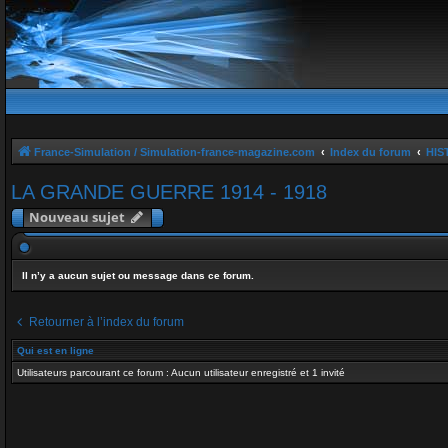
France-Simulation / Simulation-france-magazine.com
Index du forum
HIS
LA GRANDE GUERRE 1914 - 1918
Nouveau sujet
Il n’y a aucun sujet ou message dans ce forum.
Retourner à l’index du forum
Qui est en ligne
Utilisateurs parcourant ce forum : Aucun utilisateur enregistré et 1 invité