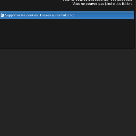
Vous
ne pouvez pas
joindre des fichiers
Supprimer les cookies
Heures au format
UTC