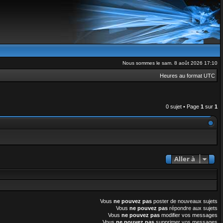
Nous sommes le sam. 8 août 2026 17:10
Heures au format
UTC
0 sujet • Page
1
sur
1
Aller à
Vous
ne pouvez pas
poster de nouveaux sujets
Vous
ne pouvez pas
répondre aux sujets
Vous
ne pouvez pas
modifier vos messages
Vous
ne pouvez pas
supprimer vos messages