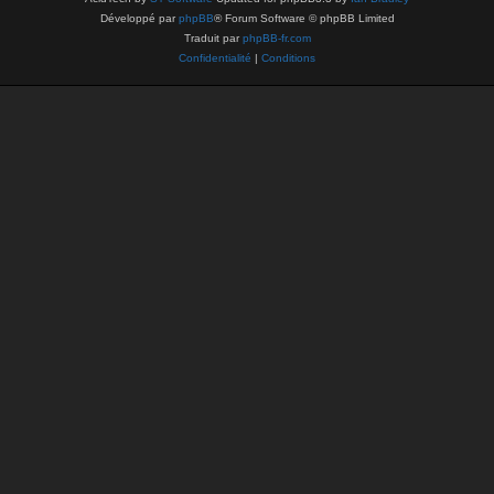
Développé par
phpBB
® Forum Software © phpBB Limited
Traduit par
phpBB-fr.com
Confidentialité
|
Conditions