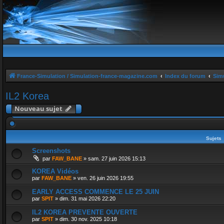
France-Simulation / Simulation-france-magazine.com
Index du forum
Simu
IL2 Korea
Nouveau sujet
Sujets
Screenshots
par
FAW_BANE
»
sam. 27 juin 2026 15:13
KOREA Vidéos
par
FAW_BANE
»
ven. 26 juin 2026 19:55
EARLY ACCESS COMMENCE LE 25 JUIN
par
SPIT
»
dim. 31 mai 2026 22:20
IL2 KOREA PREVENTE OUVERTE
par
SPIT
»
dim. 30 nov. 2025 10:18