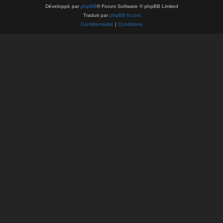
Développé par
phpBB
® Forum Software © phpBB Limited
Traduit par
phpBB-fr.com
Confidentialité
|
Conditions