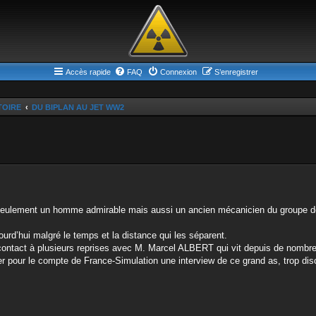
Accès rapide
FAQ
Connexion
S’enregistrer
TOIRE
DU BIPLAN AU JET WW2
eulement un homme admirable mais aussi un ancien mécanicien du groupe de
ourd’hui malgré le temps et la distance qui les séparent.
 contact à plusieurs reprises avec M. Marcel ALBERT qui vit depuis de nomb
liser pour le compte de France-Simulation une interview de ce grand as, trop d