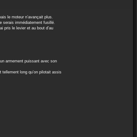
ais le moteur n’avançait plus.
je serais immédiatement fusillé.
i pris le levier et au bout d’au
ait un armement puissant avec son
tellement long qu’on pilotait assis