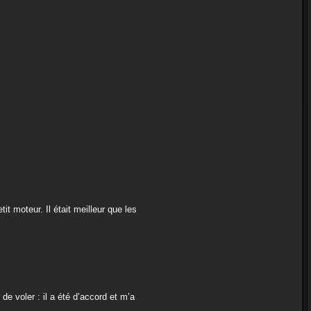
t moteur. Il était meilleur que les
de voler : il a été d’accord et m’a