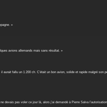
ampagne. »
uelques avions allemands mais sans résultat. »
urait fallu un 1.200 ch. C’était un bon avion, solide et rapide malgré son peti
e devais pas voler ce jour là, alors j’ai demandé à Pierre Salva l’autorisation 