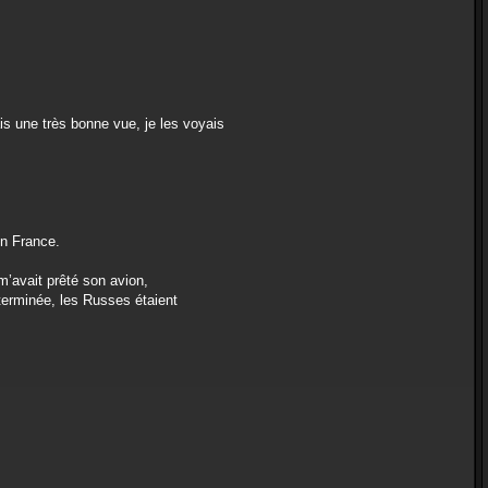
ais une très bonne vue, je les voyais
en France.
m’avait prêté son avion,
terminée, les Russes étaient