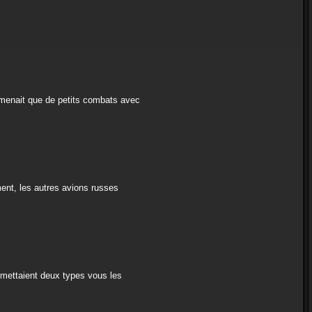
e menait que de petits combats avec
ment, les autres avions russes
omettaient deux types vous les