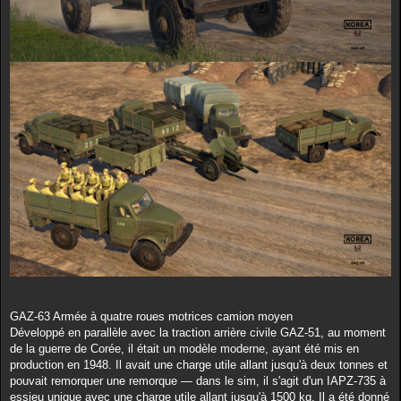
GAZ-63 Armée à quatre roues motrices camion moyen
Développé en parallèle avec la traction arrière civile GAZ-51, au moment
de la guerre de Corée, il était un modèle moderne, ayant été mis en
production en 1948. Il avait une charge utile allant jusqu'à deux tonnes et
pouvait remorquer une remorque — dans le sim, il s'agit d'un IAPZ-735 à
essieu unique avec une charge utile allant jusqu'à 1500 kg. Il a été donné