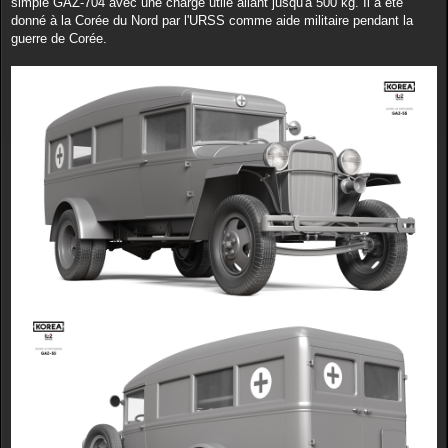
simple GAZ-704 avec une charge utile allant jusqu'à 500 kg. Il a été
donné à la Corée du Nord par l'URSS comme aide militaire pendant la
guerre de Corée.