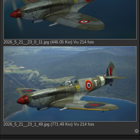
2026_5_21__23_0_11.jpg (446.05 Kio) Vu 214 fois
2026_5_21__23_1_49.jpg (771.49 Kio) Vu 214 fois