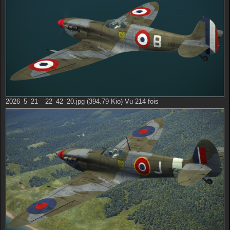
2026_5_21__22_42_20.jpg (394.79 Kio) Vu 214 fois