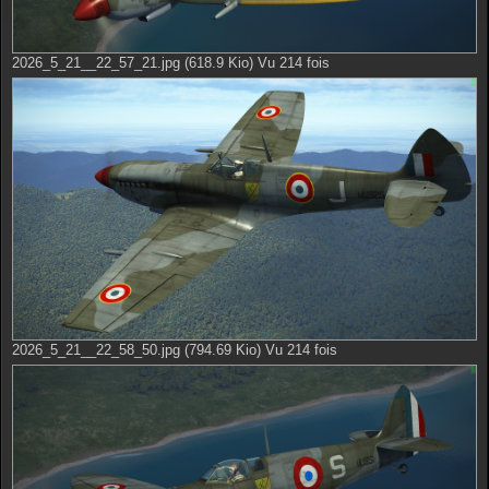
2026_5_21__22_57_21.jpg (618.9 Kio) Vu 214 fois
2026_5_21__22_58_50.jpg (794.69 Kio) Vu 214 fois