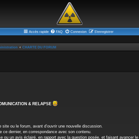
Accès rapide
FAQ
Connexion
S’enregistrer
inistration
CHARTE DU FORUM
COMUNICATION & RELAPSE
 site ou le forum, avant d’ouvrir une nouvelle discussion.
 de ce dernier, en correspondance avec son contenu.
ou un avis éclairé, en rapport avec la question posée, et faisant avancer le d